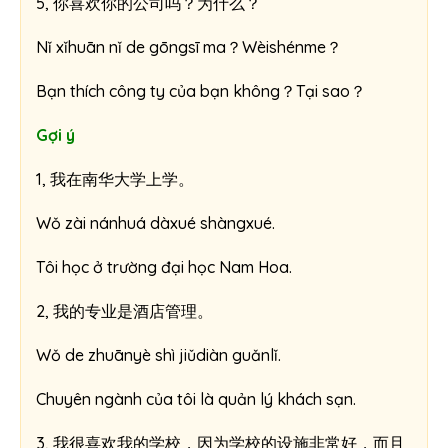
5, 你喜欢你的公司吗？为什么？
Nǐ xǐhuān nǐ de gōngsī ma？Wèishénme？
Bạn thích công ty của bạn không？Tại sao？
Gợi ý
1, 我在南华大学上学。
Wǒ zài nánhuá dàxué shàngxué.
Tôi học ở trường đại học Nam Hoa.
2, 我的专业是酒店管理。
Wǒ de zhuānyè shì jiǔdiàn guǎnlǐ.
Chuyên ngành của tôi là quản lý khách sạn.
3, 我很喜欢我的学校，因为学校的设施非常好，而且