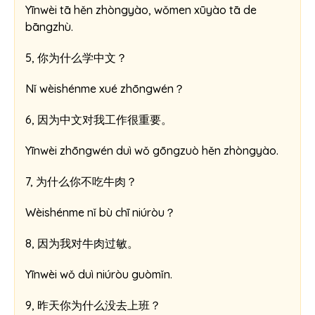
Yīnwèi tā hěn zhòngyào, wǒmen xūyào tā de
bāngzhù.
5, 你为什么学中文？
Nǐ wèishénme xué zhōngwén？
6, 因为中文对我工作很重要。
Yīnwèi zhōngwén duì wǒ gōngzuò hěn zhòngyào.
7, 为什么你不吃牛肉？
Wèishénme nǐ bù chī niúròu？
8, 因为我对牛肉过敏。
Yīnwèi wǒ duì niúròu guòmǐn.
9, 昨天你为什么没去上班？