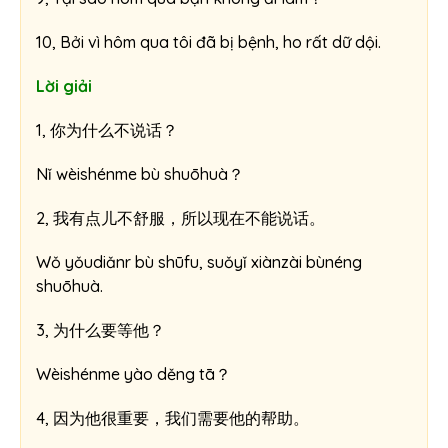
10, Bởi vì hôm qua tôi đã bị bệnh, ho rất dữ dội.
Lời giải
1, 你为什么不说话？
Nǐ wèishénme bù shuōhuà？
2, 我有点儿不舒服，所以现在不能说话。
Wǒ yǒudiǎnr bù shūfu, suǒyǐ xiànzài bùnéng
shuōhuà.
3, 为什么要等他？
Wèishénme yào děng tā？
4, 因为他很重要，我们需要他的帮助。