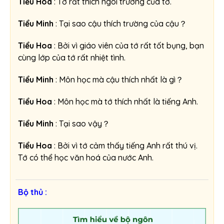
Tiểu Hoa
: Tớ rất thích ngôi trường của tớ.
Tiểu Minh
: Tại sao cậu thích trường của cậu？
Tiểu Hoa
: Bởi vì giáo viên của tớ rất tốt bụng, bạn
cùng lớp của tớ rất nhiệt tình.
Tiểu Minh
: Môn học mà cậu thích nhất là gì？
Tiểu Hoa
: Môn học mà tớ thích nhất là tiếng Anh.
Tiểu Minh
: Tại sao vậy？
Tiểu Hoa
: Bởi vì tớ cảm thấy tiếng Anh rất thú vị.
Tớ có thể học văn hoá của nước Anh.
Bộ thủ :