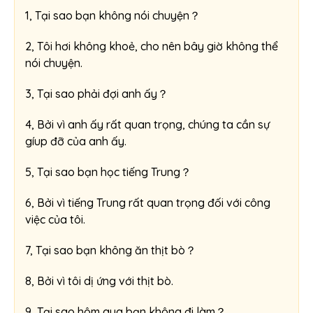
1, Tại sao bạn không nói chuyện？
2, Tôi hơi không khoẻ, cho nên bây giờ không thể
nói chuyện.
3, Tại sao phải đợi anh ấy？
4, Bởi vì anh ấy rất quan trọng, chúng ta cần sự
gíup đỡ của anh ấy.
5, Tại sao bạn học tiếng Trung？
6, Bởi vì tiếng Trung rất quan trọng đối với công
việc của tôi.
7, Tại sao bạn không ăn thịt bò？
8, Bởi vì tôi dị ứng với thịt bò.
9, Tại sao hôm qua bạn không đi làm？