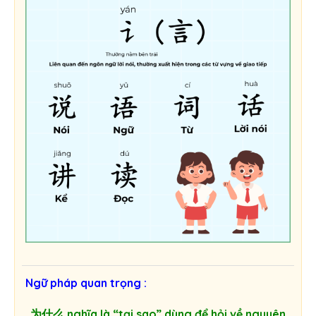
Ngữ pháp quan trọng :
为什么 nghĩa là “tại sao” dùng để hỏi về nguyên