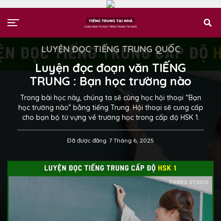
LUYỆN ĐỌC TIẾNG TRUNG QUỐC
Luyện đọc đoạn văn TIẾNG
TRUNG : Bạn học trường nào
Trong bài học này, chúng ta sẽ cùng học hội thoại “Bạn
học trường nào” bằng tiếng Trung. Hội thoại sẽ cung cấp
cho bạn bộ từ vựng về trường học trong cấp độ HSK 1.
Đã được đăng
7 Tháng 6, 2025