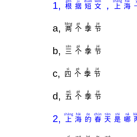
根据短文，上海
1,
两个季节
a,
三个季节
b,
四个季节
c,
五个季节
d,
上海的春天是哪
2,