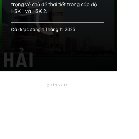
trọng về chủ đề thời tiết trong cấp độ
HSK 1 và HSK 2.
Đã được đăng
1 Tháng 11, 2023
QUẢNG CÁO