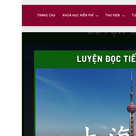
TRANG CHỦ
KHOÁ HỌC MIỄN PHÍ
THƯ VIỆN
TỪ