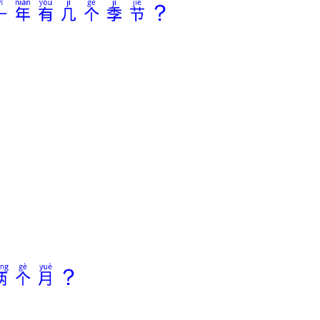
一年有几个季节？
两个月？