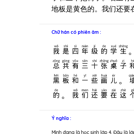
地板是黄色的。我们还要
Chữ hán có phiên âm :
我是四年级的学生
总共有三十张桌子
黑板和一些画儿。
的。我们还要在这
Ý nghĩa :
Mình đang là học sinh lớp 4. Đây là l