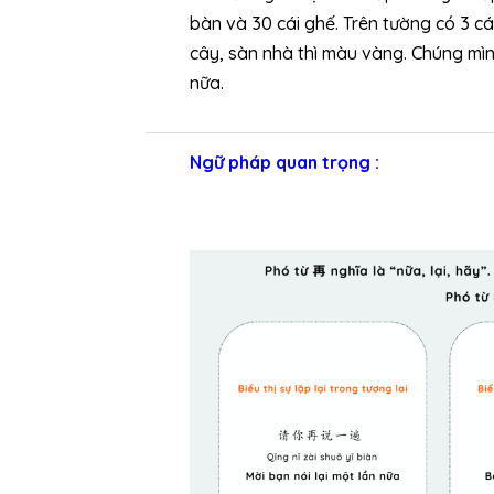
bàn và 30 cái ghế. Trên tường có 3 c
cây, sàn nhà thì màu vàng. Chúng mì
nữa.
Ngữ pháp quan trọng :