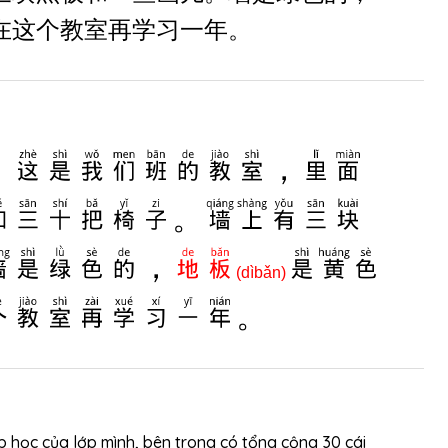
在这个教室再学习一年。
。这是我们班的教室，里面
和三十把椅子。墙上有三块
墙是绿色的，
地板
是黄色
(dìbǎn)
个教室再学习一年。
ớp học của lớp mình, bên trong có tổng cộng 30 cái