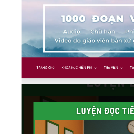
TRANG CHỦ
KHOÁ HỌC MIỄN PHÍ
THƯ VIỆN
TỪ