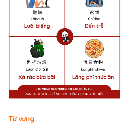
Từ vựng