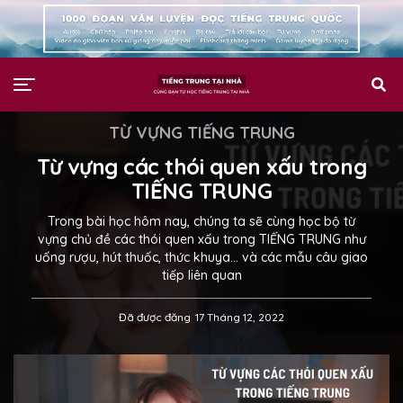
TỪ VỰNG TIẾNG TRUNG
Từ vựng các thói quen xấu trong
TIẾNG TRUNG
Trong bài học hôm nay, chúng ta sẽ cùng học bộ từ
vựng chủ đề các thói quen xấu trong TIẾNG TRUNG như
uống rượu, hút thuốc, thức khuya… và các mẫu câu giao
tiếp liên quan
Đã được đăng
17 Tháng 12, 2022