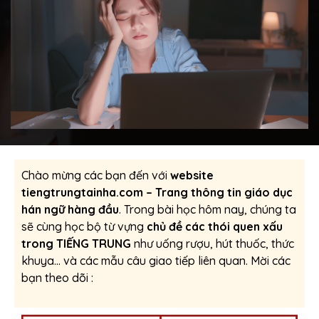
Chào mừng các bạn đến với
website
tiengtrungtainha.com – Trang thông tin giáo dục
hán ngữ hàng đầu
. Trong bài học hôm nay, chúng ta
sẽ cùng học bộ từ vựng
chủ đề các thói quen xấu
trong TIẾNG TRUNG
như uống rượu, hút thuốc, thức
khuya… và các mẫu câu giao tiếp liên quan. Mời các
bạn theo dõi :