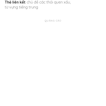
Thẻ liên kết
chủ đề các thói quen xấu
,
từ vựng tiếng trung
QUẢNG CÁO