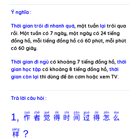
Ý nghĩa :
Thời gian trôi đi nhanh quá
, một tuần
lại
trôi qua
rồi. Một tuần có 7 ngày, một ngày có 24 tiếng
đồng hồ, mỗi tiếng đồng hồ có 60 phút, mỗi phút
có 60 giây.
Thời gian đi ngủ
có khoảng 7 tiếng đồng hồ,
thời
gian học tập
có khoảng 8 tiếng đồng hồ,
thời
gian còn lại
thì dùng để ăn cơm hoặc xem TV.
Trả lời câu hỏi :
作者觉得时间过得怎么
1,
样？