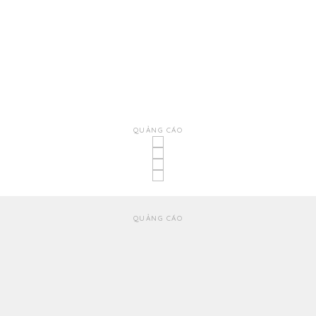
QUẢNG CÁO
QUẢNG CÁO