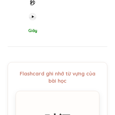
秒
Giây
Flashcard ghi nhớ từ vựng của
bài học