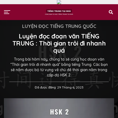
LUYỆN ĐỌC TIẾNG TRUNG QUỐC
Luyện đọc đoạn văn TIẾNG
TRUNG : Thời gian trôi đi nhanh
quá
Trong bài hôm nay, chúng ta sẽ cùng học đoạn văn
“Thời gian trôi đi nhanh quá” bằng tiếng Trung. Các bạn
sẽ nắm được bộ từ vựng về chủ đề thời gian nằm trong
cấp độ HSK 2.
Đã được đăng
29 Tháng 6, 2023