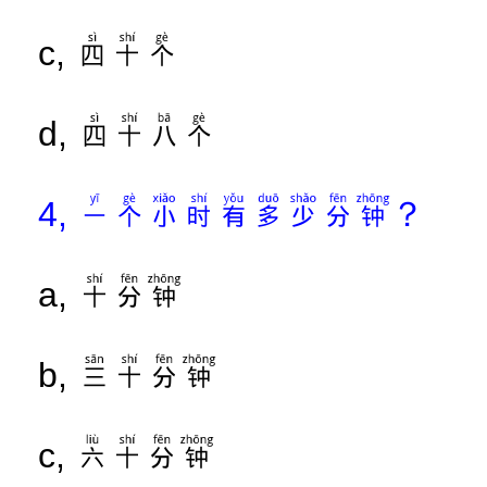
四十个
c,
四十八个
d,
一个小时有多少分钟？
4,
十分钟
a,
三十分钟
b,
六十分钟
c,