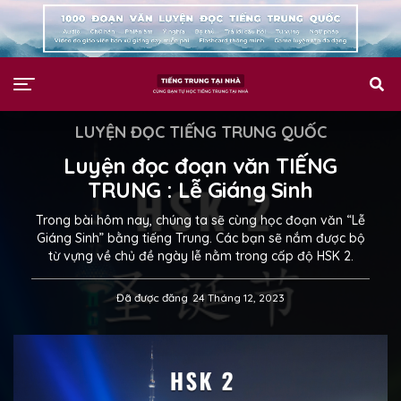
LUYỆN ĐỌC TIẾNG TRUNG QUỐC
Luyện đọc đoạn văn TIẾNG
TRUNG : Lễ Giáng Sinh
Trong bài hôm nay, chúng ta sẽ cùng học đoạn văn “Lễ
Giáng Sinh” bằng tiếng Trung. Các bạn sẽ nắm được bộ
từ vựng về chủ đề ngày lễ nằm trong cấp độ HSK 2.
Đã được đăng
24 Tháng 12, 2023