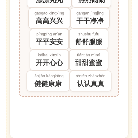
gāogāo xìngxìng
gāngān jìngjìng
高高兴兴
干干净净
píngpíng ān'ān
shūshu fúfu
平平安安
舒舒服服
kāikai xīnxīn
tiántián mìmì
开开心心
甜甜蜜蜜
jiànjiàn kāngkāng
rènrèn zhēnzhēn
健健康康
认认真真