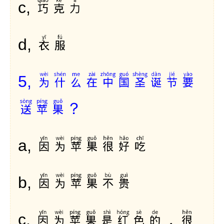
巧克力
c,
衣服
d,
为什么在中国圣诞节要
5,
送苹果？
因为苹果很好吃
a,
因为苹果不贵
b,
因为苹果是红色的，很
c,