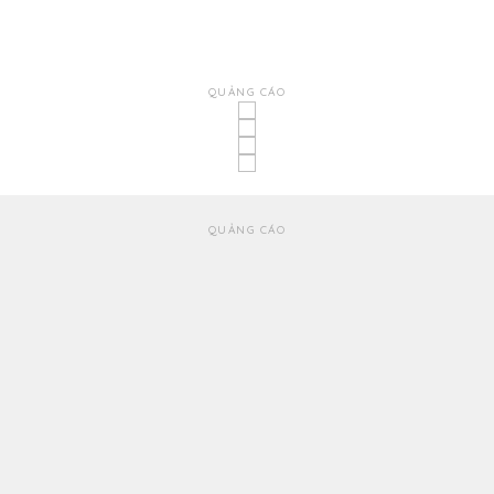
QUẢNG CÁO
QUẢNG CÁO