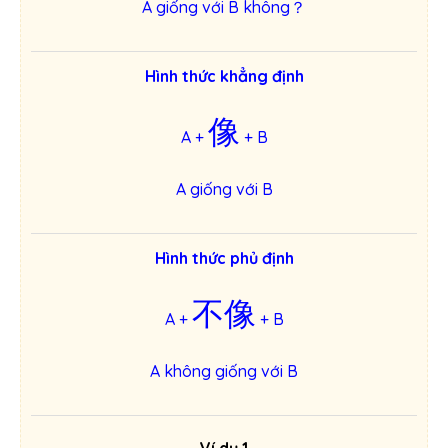
A giống với B không？
Hình thức khẳng định
像
A +
+ B
A giống với B
Hình thức phủ định
不像
A +
+ B
A không giống với B