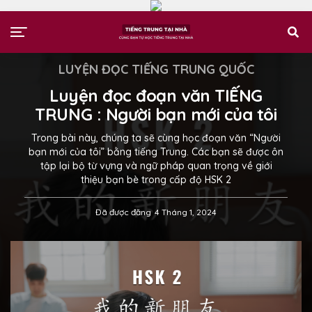
LUYỆN ĐỌC TIẾNG TRUNG QUỐC
Luyện đọc đoạn văn TIẾNG
TRUNG : Người bạn mới của tôi
Trong bài này, chúng ta sẽ cùng học đoạn văn “Người
bạn mới của tôi” bằng tiếng Trung. Các bạn sẽ được ôn
tập lại bộ từ vựng và ngữ pháp quan trọng về giới
thiệu bạn bè trong cấp độ HSK 2
Đã được đăng
4 Tháng 1, 2024