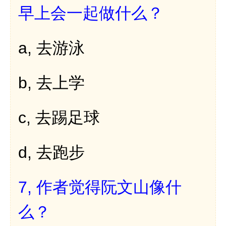
早上会一起做什么？
a,
去游泳
b,
去上学
c,
去踢足球
d,
去跑步
7,
作者觉得阮文山像什
么？