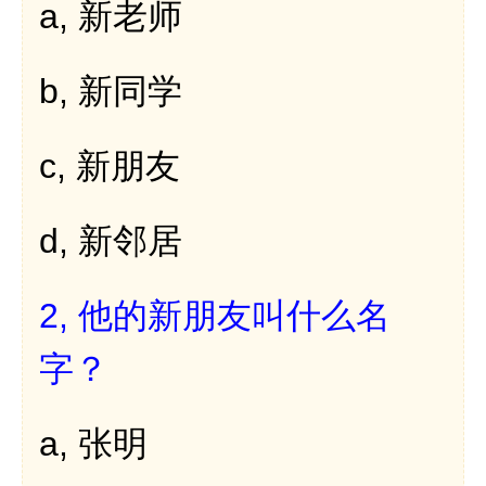
a,
新老师
b,
新同学
c,
新朋友
d,
新邻居
2,
他的新朋友叫什么名
字？
a,
张明