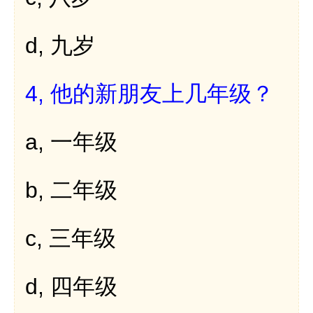
d,
九岁
4,
他的新朋友上几年级？
a,
一年级
b,
二年级
c,
三年级
d,
四年级