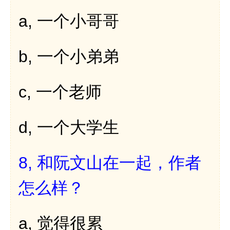
a,
一个小哥哥
b,
一个小弟弟
c,
一个老师
d,
一个大学生
8,
和阮文山在一起，作者
怎么样？
a,
觉得很累