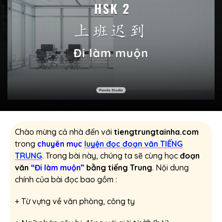
Chào mừng cả nhà đến với
tiengtrungtainha.com
trong
chuyên mục
luyện đọc đoạn văn TIẾNG
TRUNG
. Trong bài này, chúng ta sẽ cùng học
đoạn
văn
“Đi làm muộn”
bằng tiếng Trung
. Nội dung
chính của bài đọc bao gồm :
+ Từ vựng về văn phòng, công ty