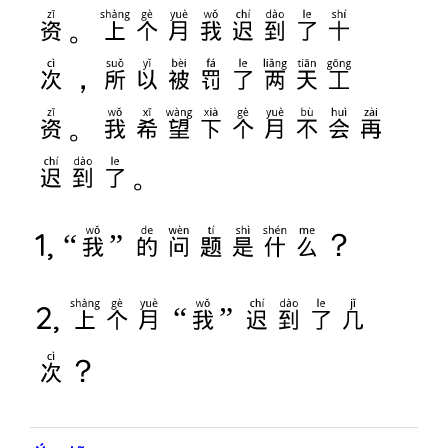
资。上个月我迟到了十
次，所以被罚了两天工
资。我希望下个月不会再
迟到了。
1,
“我” 的问题是什么
？
2,
上个月 “我” 迟到了几
次
？