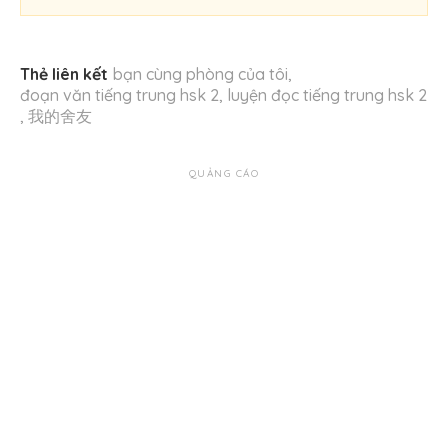
Thẻ liên kết
bạn cùng phòng của tôi
,
đoạn văn tiếng trung hsk 2
,
luyện đọc tiếng trung hsk 2
,
我的舍友
QUẢNG CÁO