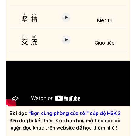
坚持
Kiên trì
交流
Giao tiếp
Bài đọc
“Bạn cùng phòng của tôi” cấp độ HSK 2
đến đây là kết thúc. Các bạn hãy mở tiếp các bài
luyện đọc khác trên website để học thêm nhé !