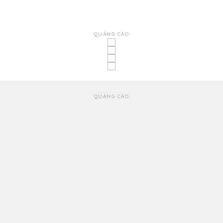
QUẢNG CÁO
QUẢNG CÁO