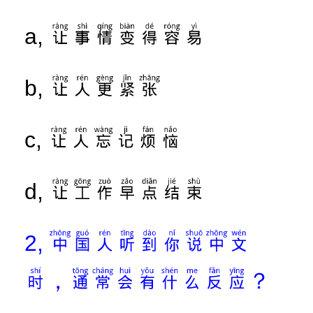
让事情变得容易
a,
让人更紧张
b,
让人忘记烦恼
c,
让工作早点结束
d,
中国人听到你说中文
2,
时，通常会有什么反应？