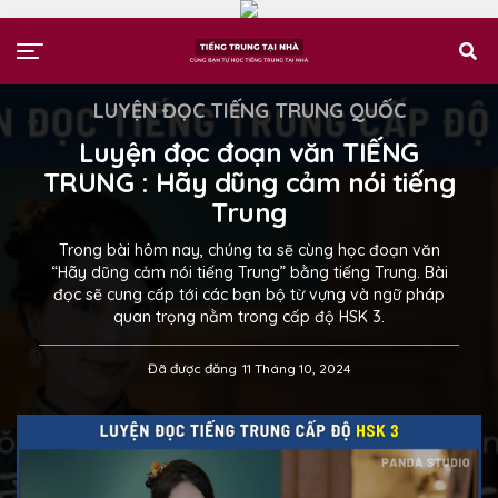
LUYỆN ĐỌC TIẾNG TRUNG QUỐC
Luyện đọc đoạn văn TIẾNG
TRUNG : Hãy dũng cảm nói tiếng
Trung
Trong bài hôm nay, chúng ta sẽ cùng học đoạn văn
“Hãy dũng cảm nói tiếng Trung” bằng tiếng Trung. Bài
đọc sẽ cung cấp tới các bạn bộ từ vựng và ngữ pháp
quan trọng nằm trong cấp độ HSK 3.
Đã được đăng
11 Tháng 10, 2024