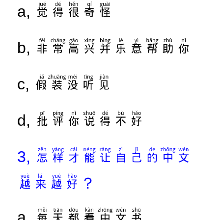
觉得很奇怪
a,
非常高兴并乐意帮助你
b,
假装没听见
c,
批评你说得不好
d,
怎样才能让自己的中文
3,
越来越好？
每天都看中文书
a,