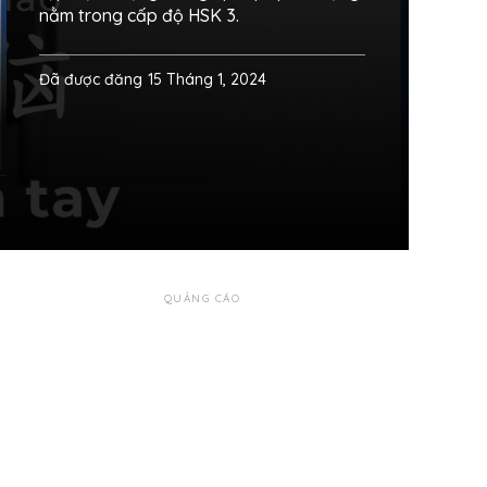
nằm trong cấp độ HSK 3.
Đã được đăng
15 Tháng 1, 2024
QUẢNG CÁO