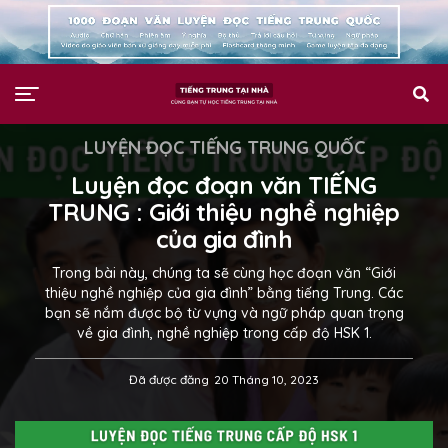
LUYỆN ĐỌC TIẾNG TRUNG QUỐC
Luyện đọc đoạn văn TIẾNG
TRUNG : Giới thiệu nghề nghiệp
của gia đình
Trong bài này, chúng ta sẽ cùng học đoạn văn “Giới
thiệu nghề nghiệp của gia đình” bằng tiếng Trung. Các
bạn sẽ nắm được bộ từ vựng và ngữ pháp quan trọng
về gia đình, nghề nghiệp trong cấp độ HSK 1.
Đã được đăng
20 Tháng 10, 2023