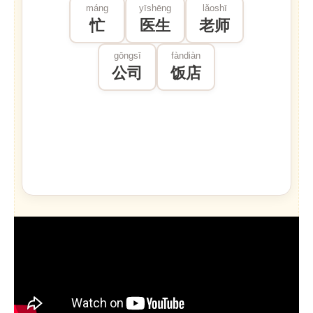
máng
yīshēng
lǎoshī
忙
医生
老师
gōngsī
fàndiàn
公司
饭店