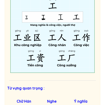
Từ vựng quan trọng :
Chữ Hán
Nghe
Ý nghĩa