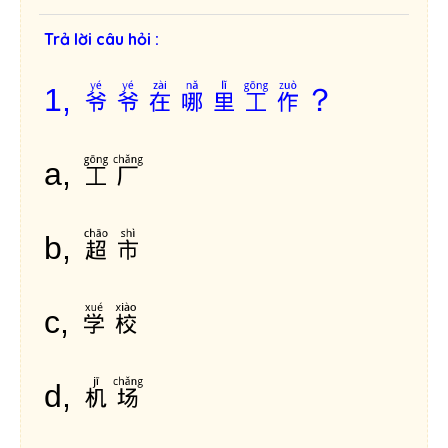
Trả lời câu hỏi :
爷爷在哪里工作？
1,
工厂
a,
超市
b,
学校
c,
机场
d,