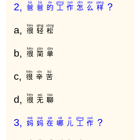
爸爸的工作怎么样？
2,
很轻松
a,
很简单
b,
很辛苦
c,
很无聊
d,
妈妈在哪儿工作？
3,