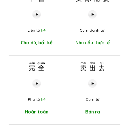
Liên từ
h4
Cụm danh từ
Cho dù, bất kể
Nhu cầu thực tế
完全
卖出去
Phó từ
h4
Cụm từ
Hoàn toàn
Bán ra