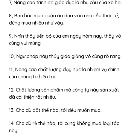
7, Nâng cao trình độ giáo dục là nhu cầu của xã hội.
8, Bạn hãy mua quần áo dựa vào nhu cầu thực tế,
đừng mua nhiều như vậy.
9, Nhìn thấy tiến bộ của em ngày hôm nay, thầy vô
cùng vui mừng.
10, Ngữ pháp này thầy giáo giảng vô cùng rõ ràng.
11, Nâng cao chất lượng dạy học là nhiệm vụ chính
của chúng ta hiện tại.
12, Chất lượng sản phẩm mà công ty này sản xuất
đã cải thiện rất nhiều.
13, Cho dù đắt thế nào, tôi đều muốn mua.
14, Cho dù rẻ thế nào, tôi cũng không mua loại táo
này.