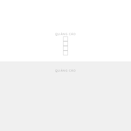
QUẢNG CÁO
QUẢNG CÁO