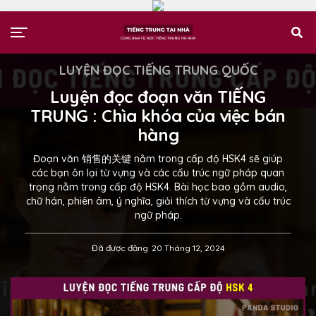
LUYỆN ĐỌC TIẾNG TRUNG QUỐC
Luyện đọc đoạn văn TIẾNG
TRUNG : Chìa khóa của việc bán
hàng
Đoạn văn 销售的关键 nằm trong cấp độ HSK4 sẽ giúp
các bạn ôn lại từ vựng và các cấu trúc ngữ pháp quan
trọng nằm trong cấp độ HSK4. Bài học bao gồm audio,
chữ hán, phiên âm, ý nghĩa, giải thích từ vựng và cấu trúc
ngữ pháp.
Đã được đăng
20 Tháng 12, 2024