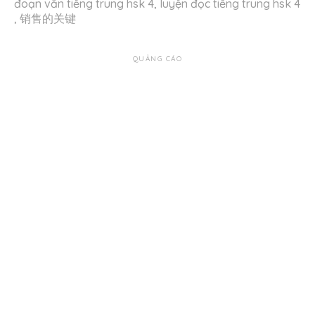
đoạn văn tiếng trung hsk 4
,
luyện đọc tiếng trung hsk 4
,
销售的关键
QUẢNG CÁO