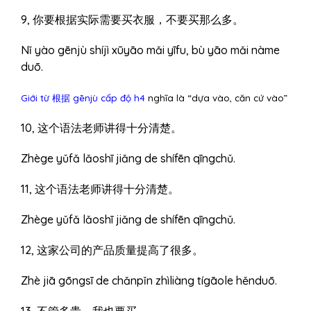
9, 你要根据实际需要买衣服，不要买那么多。
Nǐ yào gēnjù shíjì xūyāo mǎi yīfu, bù yāo mǎi nàme
duō.
Giới từ 根据 gēnjù cấp độ h4
nghĩa là “dựa vào, căn cứ vào”
10, 这个语法老师讲得十分清楚。
Zhège yǔfǎ lǎoshī jiǎng de shífēn qīngchǔ.
11, 这个语法老师讲得十分清楚。
Zhège yǔfǎ lǎoshī jiǎng de shífēn qīngchǔ.
12, 这家公司的产品质量提高了很多。
Zhè jiā gōngsī de chǎnpǐn zhìliàng tígāole hěnduō.
13, 不管多贵，我也要买。