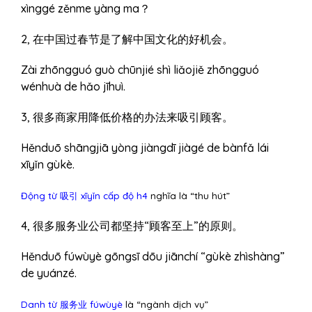
xìnggé zěnme yàng ma？
2, 在中国过春节是了解中国文化的好机会。
Zài zhōngguó guò chūnjié shì liǎojiě zhōngguó
wénhuà de hǎo jīhuì.
3, 很多商家用降低价格的办法来吸引顾客。
Hěnduō shāngjiā yòng jiàngdī jiàgé de bànfǎ lái
xīyǐn gùkè.
Động từ 吸引 xīyǐn cấp độ h4
nghĩa là “thu hút”
4, 很多服务业公司都坚持“顾客至上”的原则。
Hěnduō fúwùyè gōngsī dōu jiānchí “gùkè zhìshàng”
de yuánzé.
Danh từ 服务业 fúwùyè
là “ngành dịch vụ”