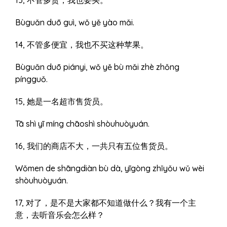
Bùguǎn duō guì, wǒ yě yào mǎi.
14, 不管多便宜，我也不买这种苹果。
Bùguǎn duō piányi, wǒ yě bù mǎi zhè zhǒng
píngguǒ.
15, 她是一名超市售货员。
Tā shì yī míng chāoshì shòuhuòyuán.
16, 我们的商店不大，一共只有五位售货员。
Wǒmen de shāngdiàn bù dà, yīgòng zhǐyǒu wǔ wèi
shòuhuòyuán.
17, 对了，是不是大家都不知道做什么？我有一个主
意，去听音乐会怎么样？