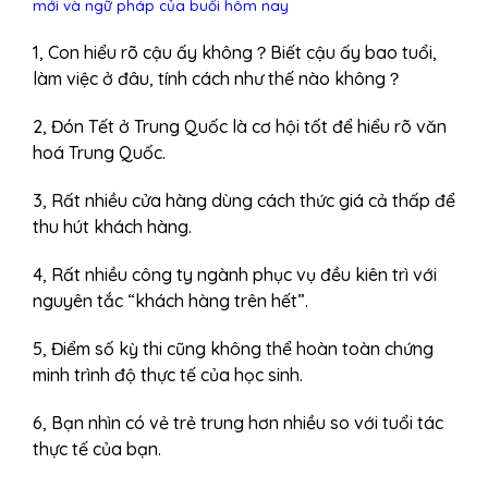
mới và ngữ pháp của buổi hôm nay
1, Con hiểu rõ cậu ấy không？Biết cậu ấy bao tuổi,
làm việc ở đâu, tính cách như thế nào không？
2, Đón Tết ở Trung Quốc là cơ hội tốt để hiểu rõ văn
hoá Trung Quốc.
3, Rất nhiều cửa hàng dùng cách thức giá cả thấp để
thu hút khách hàng.
4, Rất nhiều công ty ngành phục vụ đều kiên trì với
nguyên tắc “khách hàng trên hết”.
5, Điểm số kỳ thi cũng không thể hoàn toàn chứng
minh trình độ thực tế của học sinh.
6, Bạn nhìn có vẻ trẻ trung hơn nhiều so với tuổi tác
thực tế của bạn.