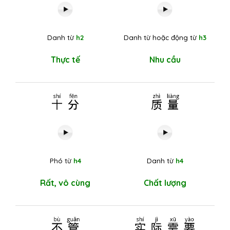
Danh từ
h2
Danh từ hoặc động từ
h3
Thực tế
Nhu cầu
十分
质量
Phó từ
h4
Danh từ
h4
Rất, vô cùng
Chất lượng
不管
实际需要