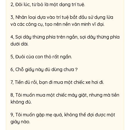
2, Đôi lúc, từ bỏ là một dạng trí tuệ.
3, Nhân loại dựa vào trí tuệ bắt đầu sử dụng lửa
và các công cụ, tạo nên nền văn minh vĩ đại.
4, Sợi dây thừng phía trên ngắn, sợi dây thừng phía
dưới dài.
5, Đuôi của con thỏ rất ngắn.
6, Chỗ giấy này đủ dùng chưa？
7, Tiền đủ rồi, bạn đi mua một chiếc xe hơi đi.
8, Tôi muốn mua một chiếc máy giặt, nhưng mà tiền
không đủ.
9, Tôi muốn gặp mẹ quá, không thể đợi được một
giây nào.