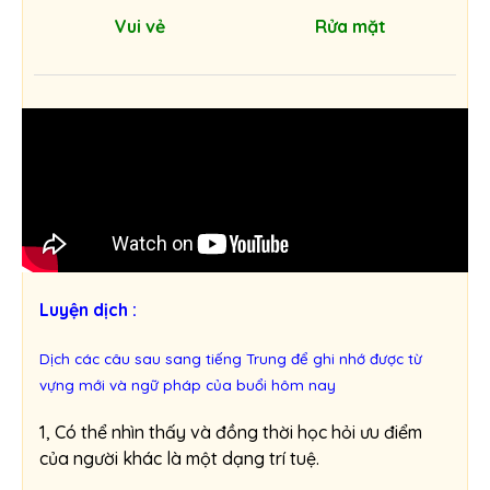
Vui vẻ
Rửa mặt
Luyện dịch :
Dịch các câu sau sang tiếng Trung để ghi nhớ được từ
vựng mới và ngữ pháp của buổi hôm nay
1, Có thể nhìn thấy và đồng thời học hỏi ưu điểm
của người khác là một dạng trí tuệ.