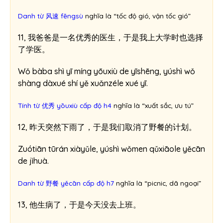
Danh từ 风速 fēngsù
nghĩa là “tốc độ gió, vận tốc gió”
11, 我爸爸是一名优秀的医生，于是我上大学时也选择
了学医。
Wǒ bàba shì yī míng yōuxiù de yīshēng, yúshì wǒ
shàng dàxué shí yě xuǎnzéle xué yī.
Tính từ 优秀 yōuxiù cấp độ h4
nghĩa là “xuất sắc, ưu tú”
12, 昨天突然下雨了，于是我们取消了野餐的计划。
Zuótiān tūrán xiàyǔle, yúshì wǒmen qǔxiāole yěcān
de jìhuà.
Danh từ 野餐 yěcān cấp độ h7
nghĩa là “picnic, dã ngoại”
13, 他生病了，于是今天没去上班。