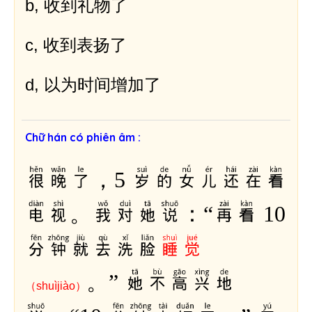
b, 收到礼物了
c, 收到表扬了
d, 以为时间增加了
Chữ hán có phiên âm :
很晚了，5 岁的女儿还在看
电视。我对她说：“再看 10
分钟就去洗脸
睡觉
。” 她不高兴地
（shuìjiào）