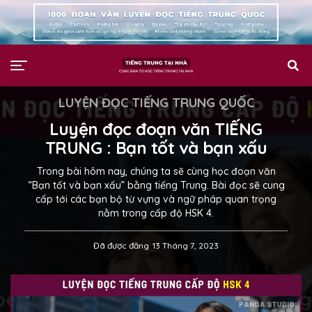
LUYỆN ĐỌC TIẾNG TRUNG QUỐC
Luyện đọc đoạn văn TIẾNG
TRUNG : Bạn tốt và bạn xấu
Trong bài hôm nay, chúng ta sẽ cùng học đoạn văn
“Bạn tốt và bạn xấu” bằng tiếng Trung. Bài đọc sẽ cung
cấp tới các bạn bộ từ vựng và ngữ pháp quan trọng
nằm trong cấp độ HSK 4.
Đã được đăng
13 Tháng 7, 2023