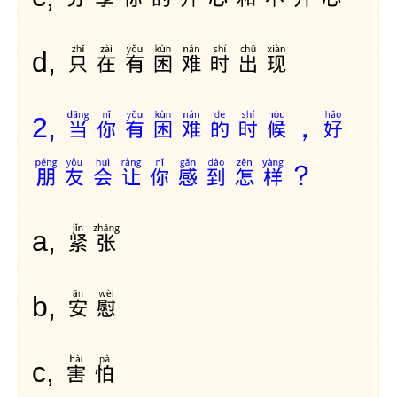
只在有困难时出现
d,
当你有困难的时候，好
2,
朋友会让你感到怎样？
紧张
a,
安慰
b,
害怕
c,