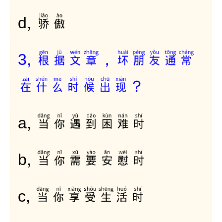
骄傲
d,
根据文章，坏朋友通常
3,
在什么时候出现？
当你遇到困难时
a,
当你需要安慰时
b,
当你享受生活时
c,