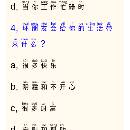
当你工作忙碌时
d,
坏朋友会给你的生活带
4,
来什么？
很多快乐
a,
阴霾和不开心
b,
很多财富
c,
安慰和帮助
d,