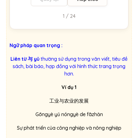
1 / 24
Ngữ pháp quan trọng :
Liên từ 与 yǔ
thường sử dụng trong văn viết, tiêu đề
sách, bài báo, hợp đồng với hình thức trang trọng
hơn.
Ví dụ 1
工业与农业的发展
Gōngyè yǔ nóngyè de fāzhǎn
Sự phát triển của công nghiệp và nông nghiệp