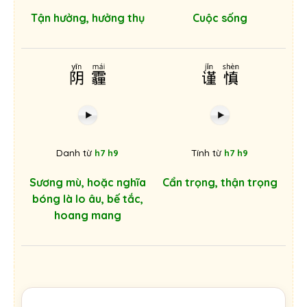
Tận hưởng, hưởng thụ
Cuộc sống
阴霾
谨慎
Danh từ
h7 h9
Tính từ
h7 h9
Sương mù, hoặc nghĩa
Cẩn trọng, thận trọng
bóng là lo âu, bế tắc,
hoang mang