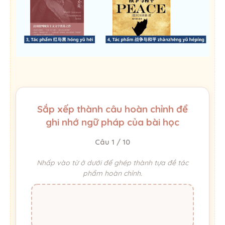
Sắp xếp thành câu hoàn chỉnh để
ghi nhớ ngữ pháp của bài học
Câu 1 / 10
Nhấp vào từ ở dưới để ghép thành tựa đề tác
phẩm hoàn chỉnh.