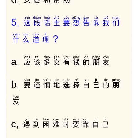
这段话主要想告诉我们
5,
什么道理？
应该多交有钱的朋友
a,
要谨慎地选择自己的朋
b,
友
遇到困难时要靠自己
c,