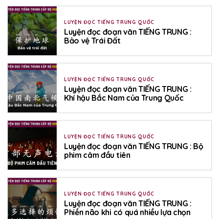
LUYỆN ĐỌC TIẾNG TRUNG QUỐC
Luyện đọc đoạn văn TIẾNG TRUNG :
Bảo vệ Trái Đất
LUYỆN ĐỌC TIẾNG TRUNG QUỐC
Luyện đọc đoạn văn TIẾNG TRUNG :
Khí hậu Bắc Nam của Trung Quốc
LUYỆN ĐỌC TIẾNG TRUNG QUỐC
Luyện đọc đoạn văn TIẾNG TRUNG : Bộ
phim câm đầu tiên
LUYỆN ĐỌC TIẾNG TRUNG QUỐC
Luyện đọc đoạn văn TIẾNG TRUNG :
Phiền não khi có quá nhiều lựa chọn