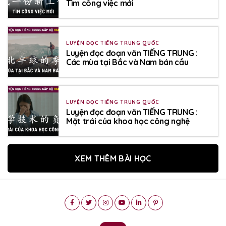
Tìm công việc mới
LUYỆN ĐỌC TIẾNG TRUNG QUỐC
Luyện đọc đoạn văn TIẾNG TRUNG :
Các mùa tại Bắc và Nam bán cầu
LUYỆN ĐỌC TIẾNG TRUNG QUỐC
Luyện đọc đoạn văn TIẾNG TRUNG :
Mặt trái của khoa học công nghệ
XEM THÊM BÀI HỌC