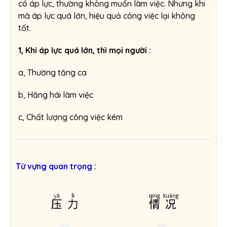
có áp lực, thường không muốn làm việc. Nhưng khi
mà áp lực quá lớn, hiệu quả công việc lại không
tốt.
1, Khi áp lực quá lớn, thì mọi người :
a, Thường tăng ca
b, Hăng hái làm việc
c, Chất lượng công việc kém
Từ vựng quan trọng :
压力
情况