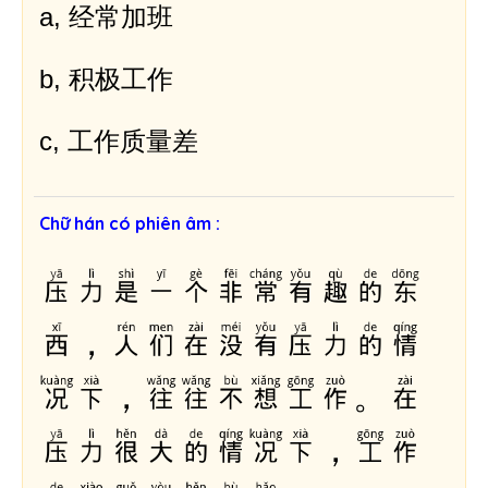
a, 经常加班
h
b, 积极工作
c, 工作质量差
Chữ hán có phiên âm :
压力是一个非常有趣的东
西，人们在没有压力的情
况下，往往不想工作。在
压力很大的情况下，工作