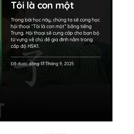
Tôi là con một
Trong bài học này, chúng ta sẽ cùng học
hội thoại “Tôi là con một” bằng tiếng
Trung. Hội thoại sẽ cung cấp cho bạn bộ
từ vựng về chủ đề gia đình nằm trong
cấp độ HSK1.
Đã được đăng
17 Tháng 9, 2025