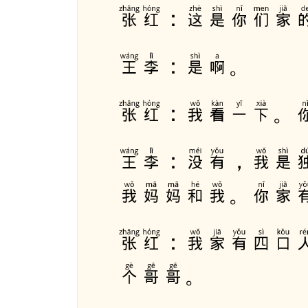
张红：这是你们家
王李：是啊。
张红：我看一下。
王李：没有，我是
我妈妈和我。你家
张红：我家有四口
个哥哥。