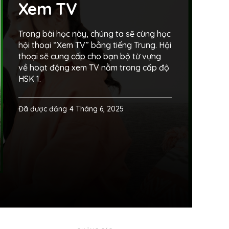
Xem TV
Trong bài học này, chúng ta sẽ cùng học
hội thoại “Xem TV” bằng tiếng Trung. Hội
thoại sẽ cung cấp cho bạn bộ từ vựng
về hoạt động xem TV nằm trong cấp độ
HSK 1.
Đã được đăng
4 Tháng 6, 2025