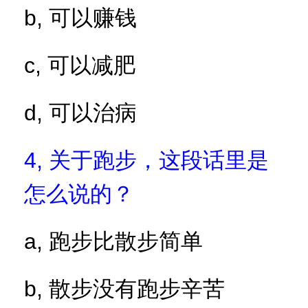
b,
可以赚钱
c,
可以减肥
d,
可以治病
4,
关于跑步，这段话里是
怎么说的？
a,
跑步比散步简单
b,
散步没有跑步辛苦