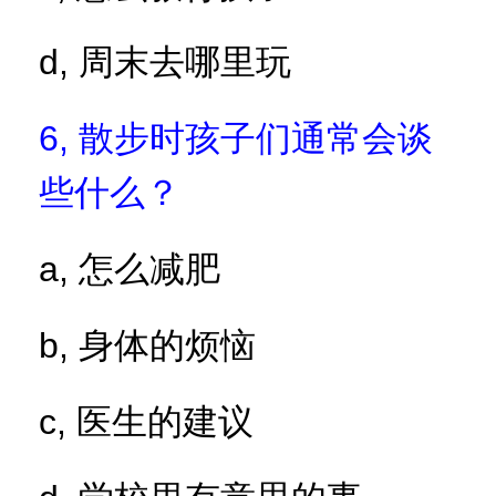
d,
周末去哪里玩
6,
散步时孩子们通常会谈
些什么？
a,
怎么减肥
b,
身体的烦恼
c,
医生的建议