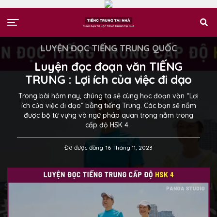
LUYỆN ĐỌC TIẾNG TRUNG QUỐC
Luyện đọc đoạn văn TIẾNG
TRUNG : Lợi ích của việc đi dạo
Trong bài hôm nay, chúng ta sẽ cùng học đoạn văn “Lợi
ích của việc đi dạo” bằng tiếng Trung. Các bạn sẽ nắm
được bộ từ vựng và ngữ pháp quan trọng nằm trong
cấp độ HSK 4.
Đã được đăng
16 Tháng 11, 2023