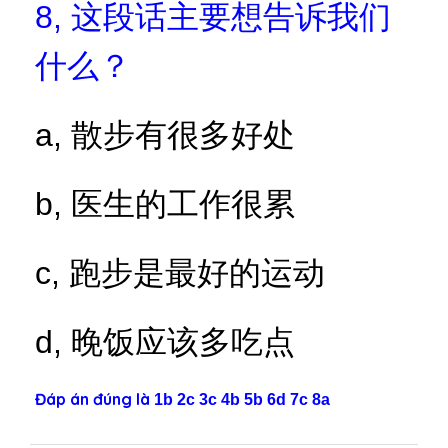
8,
这段话主要想告诉我们
什么？
a,
散步有很多好处
b,
医生的工作很累
c,
跑步是最好的运动
d,
晚饭应该多吃点
Đáp án đúng là
1b 2c 3c 4b 5b 6d 7c 8a