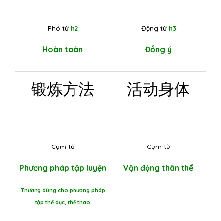
Phó từ
h2
Động từ
h3
Hoàn toàn
Đồng ý
锻炼方法
活动身体
Cụm từ
Cụm từ
Phương pháp tập luyện
Vận động thân thể
Thường dùng cho phương pháp
tập thể dục, thể thao