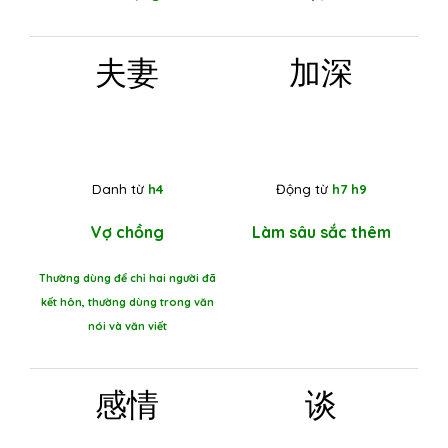
夫妻
加深
Danh từ
h4
Động từ
h7 h9
Vợ chồng
Làm sâu sắc thêm
Thường dùng để chỉ hai người đã
kết hôn, thường dùng trong văn
nói và văn viết
感情
谈