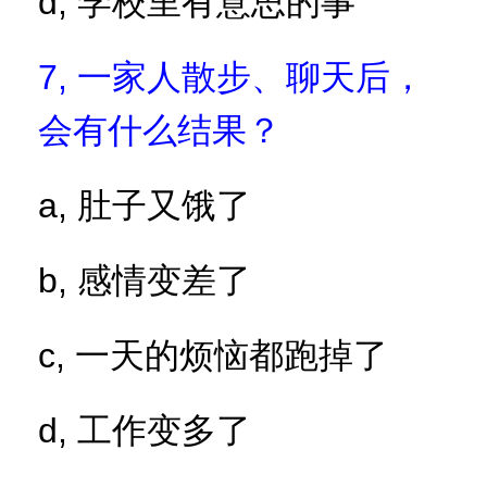
d,
学校里有意思的事
7,
一家人散步、聊天后，
会有什么结果？
a,
肚子又饿了
b,
感情变差了
c,
一天的烦恼都跑掉了
d,
工作变多了