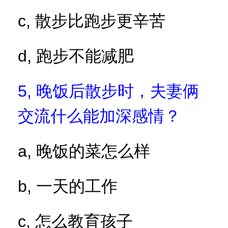
c,
散步比跑步更辛苦
d,
跑步不能减肥
5,
晚饭后散步时，夫妻俩
交流什么能加深感情？
a,
晚饭的菜怎么样
b,
一天的工作
c,
怎么教育孩子