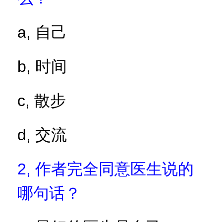
a,
自己
b,
时间
c,
散步
d,
交流
2,
作者完全同意医生说的
哪句话？