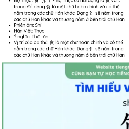
Bộ Thực : 食（饣）- Bộ Thực có hai dạng là 食 và 饣
trong đó dạng 食 là một chữ hoàn chỉnh và có thể
nằm trong các chữ Hán khác. Dạng 饣 sẽ nằm trong
các chữ Hán khác và thường nằm ở bên trái chữ Hán
Phiên âm: Shí
Hán Việt: Thực
Ý nghĩa: Thức ăn
Vị trí của bộ thủ: 食 là một chữ hoàn chỉnh và có thể
nằm trong các chữ Hán khác. Dạng 饣 sẽ nằm trong
các chữ Hán khác và thường nằm ở bên trái chữ Hán