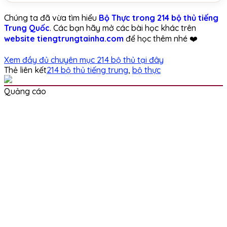
Chúng ta đã vừa tìm hiểu
Bộ Thực trong 214 bộ thủ tiếng
Trung Quốc
. Các bạn hãy mở các bài học khác trên
website tiengtrungtainha.com
để học thêm nhé ❤️
Xem đầy đủ chuyên mục 214 bộ thủ tại đây
Thẻ liên kết
214 bộ thủ tiếng trung
,
bộ thực
Quảng cáo