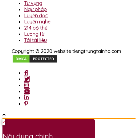
Từ vựng
Ngữ pháp
Luyện đọc
Luyện nghe
214 bộ thủ
Lượng từ
Tải tài liệu
Copyright © 2020 website tiengtrungtainha.com
×
Nội dung chính