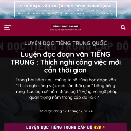
LUYỆN ĐỌC TIẾNG TRUNG QUỐC
Luyện đọc đoạn văn TIẾNG
TRUNG : Thích nghi công việc mới
cần thời gian
Trong bài hôm nay, chúng ta sẽ cùng học đoạn văn
“Thích nghi công việc mới cần thời gian” bằng tiếng
Trung. Các bạn sẽ nắm được bộ từ vựng và ngữ pháp
quan trọng nằm trong cấp độ HSK 4.
Đã được đăng
12 Tháng 12, 2024