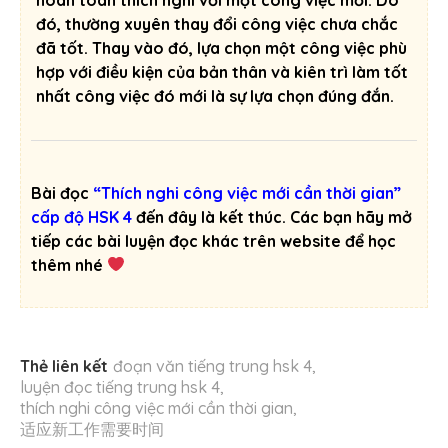
đó, thường xuyên thay đổi công việc chưa chắc
đã tốt. Thay vào đó, lựa chọn một công việc phù
hợp với điều kiện của bản thân và kiên trì làm tốt
nhất công việc đó mới là sự lựa chọn đúng đắn.
Bài đọc
“Thích nghi công việc mới cần thời gian”
cấp độ HSK 4
đến đây là kết thúc. Các bạn hãy mở
tiếp các bài luyện đọc khác trên website để học
thêm nhé
Thẻ liên kết
đoạn văn tiếng trung hsk 4
,
luyện đọc tiếng trung hsk 4
,
thích nghi công việc mới cần thời gian
,
适应新工作需要时间