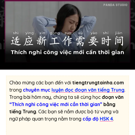
Chào mừng các bạn đến với
tiengtrungtainha.com
trong
chuyên mục
luyện đọc đoạn văn tiếng Trung
.
Trong bài hôm nay, chúng ta sẽ cùng học
đoạn văn
“Thích nghi công việc mới cần thời gian”
bằng
tiếng Trung
. Các bạn sẽ nắm được bộ từ vựng và
ngữ pháp quan trọng nằm trong
cấp độ
HSK 4
.