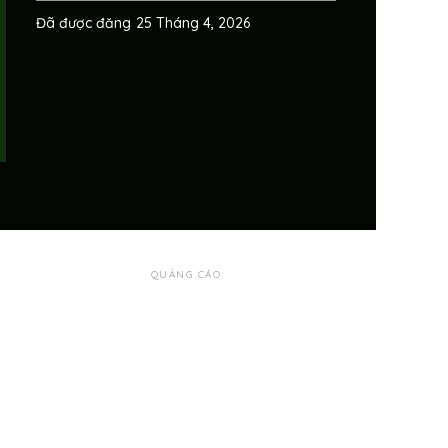
Đã được đăng
25 Tháng 4, 2026
QUẢNG CÁO