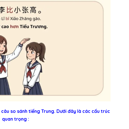
 câu so sánh tiếng Trung. Dưới đây là các cấu trúc
quan trọng :