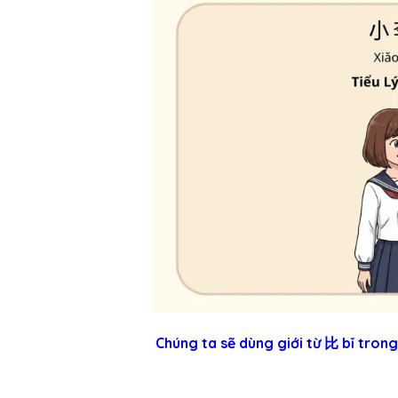
Chúng ta sẽ dùng giới từ 比 bǐ trong