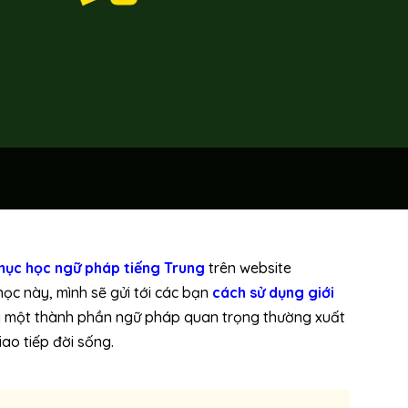
ục học ngữ pháp tiếng Trung
trên website
học này, mình sẽ gửi tới các bạn
cách sử dụng
giới
à một thành phần ngữ pháp quan trọng thường xuất
iao tiếp đời sống.