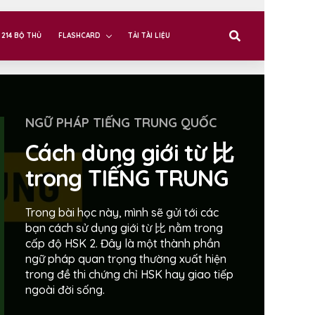
214 BỘ THỦ
FLASHCARD
TẢI TÀI LIỆU
NGỮ PHÁP TIẾNG TRUNG QUỐC
Cách dùng giới từ 比
trong TIẾNG TRUNG
Trong bài học này, mình sẽ gửi tới các
bạn cách sử dụng giới từ 比 nằm trong
cấp độ HSK 2. Đây là một thành phần
ngữ pháp quan trọng thường xuất hiện
trong đề thi chứng chỉ HSK hay giao tiếp
ngoài đời sống.