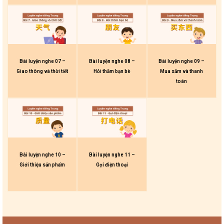
Bài luyện nghe 07 –
Bài luyện nghe 08 –
Bài luyện nghe 09 –
Giao thông và thời tiết
Hỏi thăm bạn bè
Mua sắm và thanh
toán
Bài luyện nghe 10 –
Bài luyện nghe 11 –
Giới thiệu sản phẩm
Gọi điện thoại