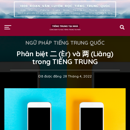
NGỮ PHÁP TIẾNG TRUNG QUỐC
Phân biệt 二 (Èr) và 两 (Liǎng)
trong TIẾNG TRUNG
Đã được đăng
28 Tháng 4, 2022