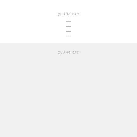
QUẢNG CÁO
QUẢNG CÁO