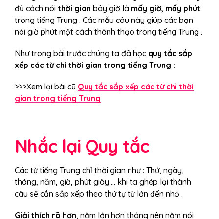
đủ cách nói
thời gian
bây giờ là
mấy giờ, mấy phút
trong tiếng Trung . Các mẫu câu này giúp các bạn
nói giờ phút một cách thành thạo trong tiếng Trung .
Như trong bài trước chúng ta đã học
quy tắc sắp
xếp các từ chỉ thời gian trong tiếng Trung :
>>>Xem lại bài cũ
Quy tắc sắp xếp các từ chỉ thời
gian trong tiếng Trung
Nhắc lại Quy tắc
Các từ tiếng Trung chỉ thời gian như : Thứ, ngày,
tháng, năm, giờ, phút giây … khi ta ghép lại thành
câu sẽ cần sắp xếp theo thứ tự từ lớn đến nhỏ .
Giải thích rõ hơn
, năm lớn hơn tháng nên năm nói