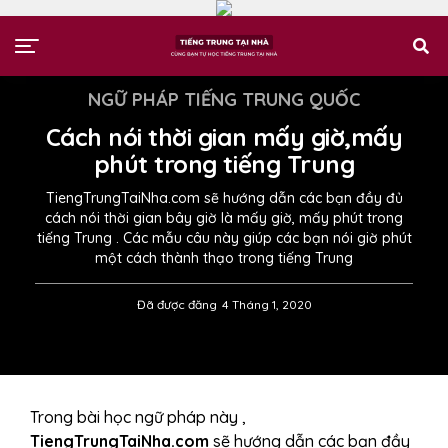
NGỮ PHÁP TIẾNG TRUNG QUỐC
Cách nói thời gian mấy giờ,mấy
phút trong tiếng Trung
TiengTrungTaiNha.com sẽ hướng dẫn các bạn đầy đủ
cách nói thời gian bây giờ là mấy giờ, mấy phút trong
tiếng Trung . Các mẫu câu này giúp các bạn nói giờ phút
một cách thành thạo trong tiếng Trung
Đã được đăng
4 Tháng 1, 2020
Trong bài học ngữ pháp này ,
TiengTrungTaiNha.com
sẽ hướng dẫn các bạn đầy