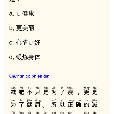
h
a, 更健康
b, 更美丽
c, 心情更好
d, 锻炼身体
Chữ hán có phiên âm :
减肥不只是为了瘦，更是
为了健康。所以正确的减