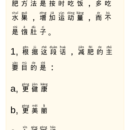
肥方法是按时吃饭，多吃
水果，增加运动量，而不
是饿肚子。
根据这段话，减肥的主
1,
要目的是：
更健康
a,
更美丽
b,
心情更好