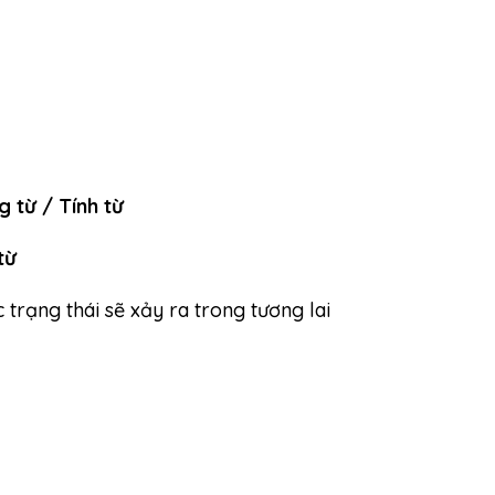
 từ / Tính từ
từ
trạng thái sẽ xảy ra trong tương lai