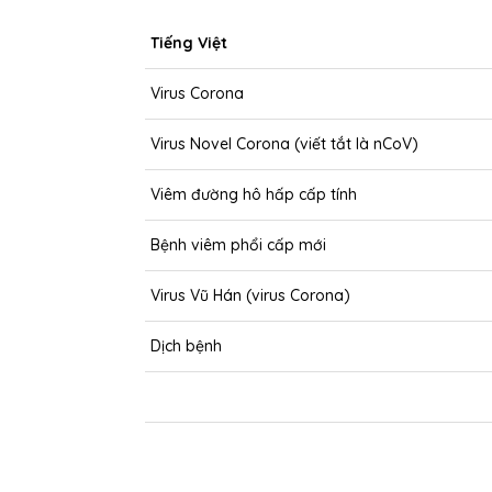
Tiếng Việt
Virus Corona
Virus Novel Corona (viết tắt là nCoV)
Viêm đường hô hấp cấp tính
Bệnh viêm phổi cấp mới
Virus Vũ Hán (virus Corona)
Dịch bệnh