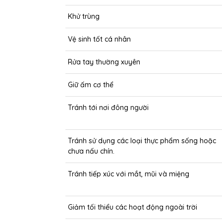
Khử trùng
Vệ sinh tốt cá nhân
Rửa tay thường xuyên
Giữ ấm cơ thể
Tránh tới nơi đông người
Tránh sử dụng các loại thực phẩm sống hoặc
chưa nấu chín.
Tránh tiếp xúc với mắt, mũi và miệng
Giảm tối thiểu các hoạt động ngoài trời