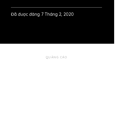
Đã được đăng
7 Tháng 2, 2020
QUẢNG CÁO