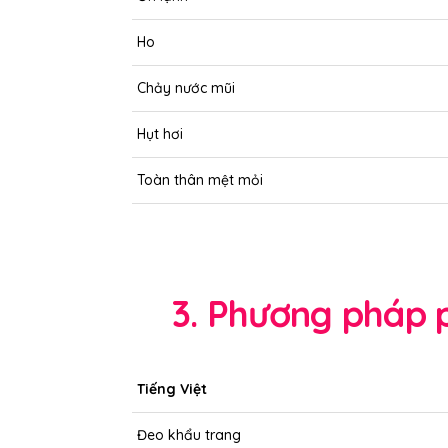
Ho
Chảy nước mũi
Hụt hơi
Toàn thân mệt mỏi
3. Phương pháp
Tiếng Việt
Đeo khẩu trang