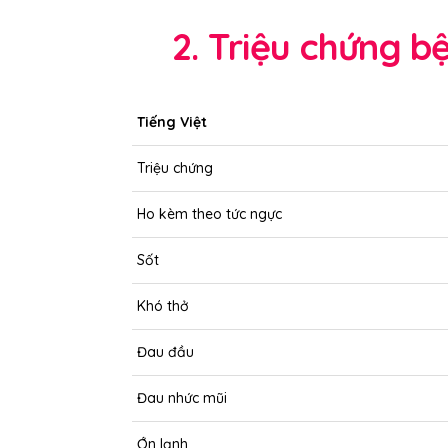
2. Triệu chứng 
Tiếng Việt
Triệu chứng
Ho kèm theo tức ngực
Sốt
Khó thở
Đau đầu
Đau nhức mũi
Ớn lạnh