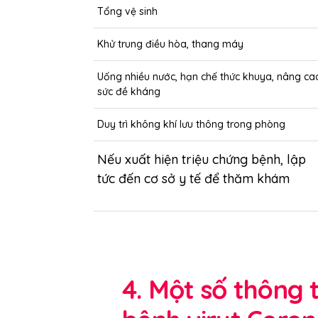
Tổng vệ sinh
Khử trung điều hòa, thang máy
Uống nhiều nước, hạn chế thức khuya, nâng ca
sức đề kháng
Duy trì không khí lưu thông trong phòng
Nếu xuất hiện triệu chứng bệnh, lập
tức đến cơ sở y tế để thăm khám
4. Một số thông 