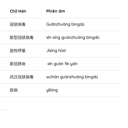
Chữ Hán
Phiên âm
冠状病毒
Guānzhuàng bìngdú
新型冠状病毒
xīn xíng guànzhuàng bìngdú
急性呼吸
Jíxìng hūxī
新冠肺炎
xīn guàn fèi yán
武汉冠状病毒
wǔhàn guànzhuàng bìngdú
疫病
yìbìng