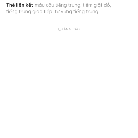
Thẻ liên kết
mẫu câu tiếng trung
,
tiệm giặt đồ
,
tiếng trung giao tiếp
,
từ vựng tiếng trung
QUẢNG CÁO