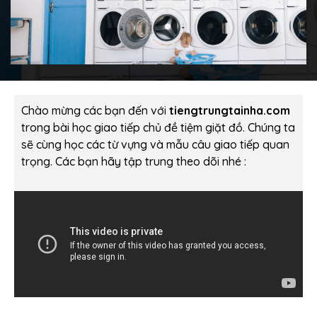
Chào mừng các bạn đến với
tiengtrungtainha.com
trong bài học giao tiếp chủ đề tiệm giặt đồ. Chúng ta
sẽ cùng học các từ vựng và mẫu câu giao tiếp quan
trọng. Các bạn hãy tập trung theo dõi nhé :