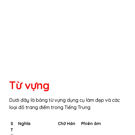
Từ vựng
Dưới đây là bảng từ vựng dụng cụ làm đẹp và các
loại đồ trang điểm trong Tiếng Trung
S
Nghĩa
Chữ Hán
Phiên âm
T