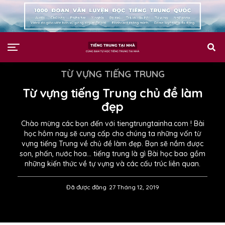
TỪ VỰNG TIẾNG TRUNG
Từ vựng tiếng Trung chủ đề làm
đẹp
Chào mừng các bạn đến với tiengtrungtainha.com ! Bài
học hôm nay sẽ cung cấp cho chúng ta những vốn từ
vựng tiếng Trung về chủ đề làm đẹp. Bạn sẽ nắm được
son, phấn, nước hoa… tiếng trung là gì Bài học bao gồm
những kiến thức về tự vựng và các cấu trúc liên quan.
Đã được đăng
27 Tháng 12, 2019