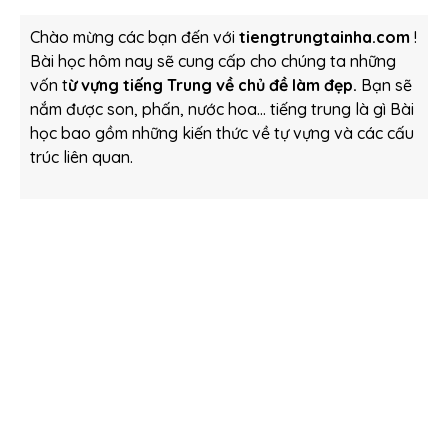
Chào mừng các bạn đến với
tiengtrungtainha.com
!
Bài học hôm nay sẽ cung cấp cho chúng ta những
vốn t
ừ vựng tiếng Trung về chủ đề làm đẹp.
Bạn sẽ
nắm được son, phấn, nước hoa… tiếng trung là gì Bài
học bao gồm những kiến thức về tự vựng và các cấu
trúc liên quan.