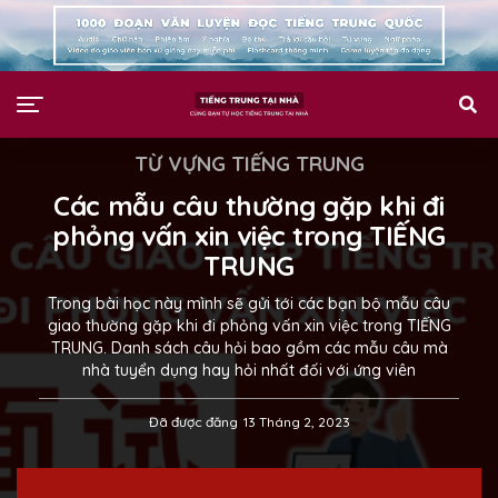
TỪ VỰNG TIẾNG TRUNG
Các mẫu câu thường gặp khi đi
phỏng vấn xin việc trong TIẾNG
TRUNG
Trong bài học này mình sẽ gửi tới các bạn bộ mẫu câu
giao thường gặp khi đi phỏng vấn xin việc trong TIẾNG
TRUNG. Danh sách câu hỏi bao gồm các mẫu câu mà
nhà tuyển dụng hay hỏi nhất đối với ứng viên
Đã được đăng
13 Tháng 2, 2023