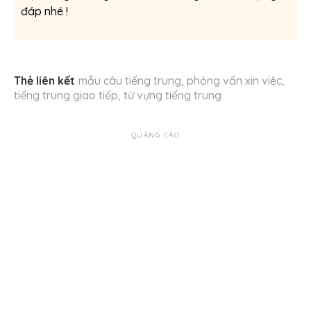
đáp nhé !
Thẻ liên kết
mẫu câu tiếng trung
,
phỏng vấn xin việc
,
tiếng trung giao tiếp
,
từ vựng tiếng trung
QUẢNG CÁO