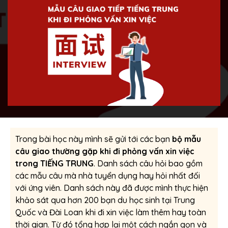
Trong bài học này mình sẽ gửi tới các bạn
bộ mẫu
câu giao thường gặp khi đi phỏng vấn xin việc
trong TIẾNG TRUNG
. Danh sách câu hỏi bao gồm
các mẫu câu mà nhà tuyển dụng hay hỏi nhất đối
với ứng viên. Danh sách này đã được mình thực hiện
khảo sát qua hơn 200 bạn du học sinh tại Trung
Quốc và Đài Loan khi đi xin việc làm thêm hay toàn
thời gian. Từ đó tổng hợp lại một cách ngắn gọn và