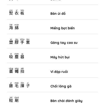
熨衣板
Bàn ủi đồ
海綿
Miếng bọt biển
塑膠手套
Găng tay cao su
吸塵器
Máy hút bụi
蒼蠅拍
Vỉ đập ruồi
雞毛撣子
Chổi lông gà
鞋刷
Bàn chải đánh giày