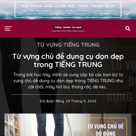
TỪ VỰNG TIẾNG TRUNG
Từ vựng chủ đề dụng cụ dọn dẹp
trong TIẾNG TRUNG
Trong bài học này, mình sẽ cung cấp tới các bạn bộ từ
vựng chủ đề dụng cụ dọn dẹp trong TIẾNG TRUNG như
cái chổi, máy hút bụi, thùng rác, dẻ lau…
Đã được đăng
29 Tháng 9, 2022