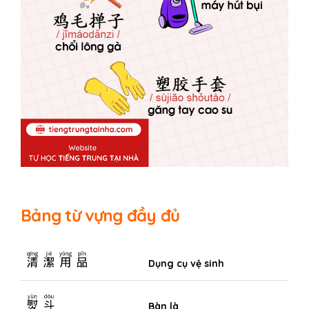
Bảng từ vựng đầy đủ
清潔用品
Dụng cụ vệ sinh
熨斗
Bàn là