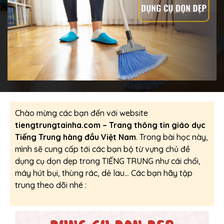
Chào mừng các bạn đến với website
tiengtrungtainha.com – Trang thông tin giáo dục
Tiếng Trung hàng đầu Việt Nam
. Trong bài học này,
mình sẽ cung cấp tới các bạn bộ từ vựng chủ đề
dụng cụ dọn dẹp trong TIẾNG TRUNG như cái chổi,
máy hút bụi, thùng rác, dẻ lau… Các bạn hãy tập
trung theo dõi nhé :