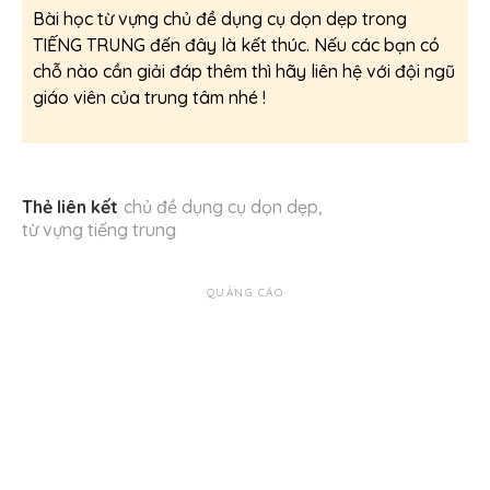
Bài học từ vựng chủ đề dụng cụ dọn dẹp trong
TIẾNG TRUNG đến đây là kết thúc. Nếu các bạn có
chỗ nào cần giải đáp thêm thì hãy liên hệ với đội ngũ
giáo viên của trung tâm nhé !
Thẻ liên kết
chủ đề dụng cụ dọn dẹp
,
từ vựng tiếng trung
QUẢNG CÁO