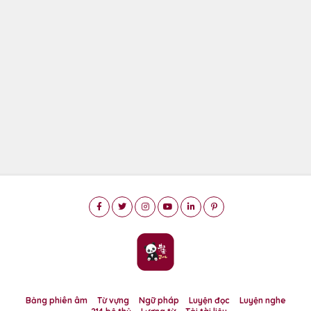
Bảng phiên âm
Từ vựng
Ngữ pháp
Luyện đọc
Luyện nghe