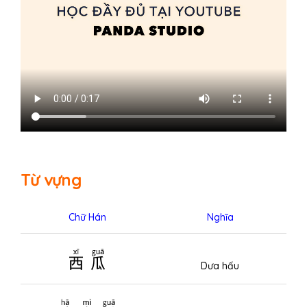
Từ vựng
Chữ Hán
Nghĩa
西瓜
Dưa hấu