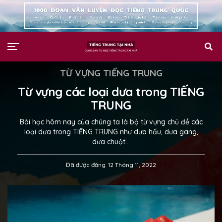
TỪ VỰNG TIẾNG TRUNG
Từ vựng các loại dưa trong TIẾNG
TRUNG
Bài học hôm nay của chúng ta là bộ từ vựng chủ đề các
loại dưa trong TIẾNG TRUNG như dưa hấu, dưa gang,
dưa chuột…
Đã được đăng
12 Tháng 11, 2022