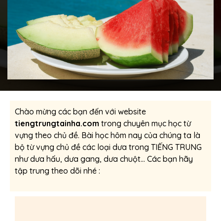
Chào mừng các bạn đến với website
tiengtrungtainha.com
trong chuyên mục học từ
vựng theo chủ đề. Bài học hôm nay của chúng ta là
bộ từ vựng chủ đề các loại dưa trong TIẾNG TRUNG
như dưa hấu, dưa gang, dưa chuột… Các bạn hãy
tập trung theo dõi nhé :