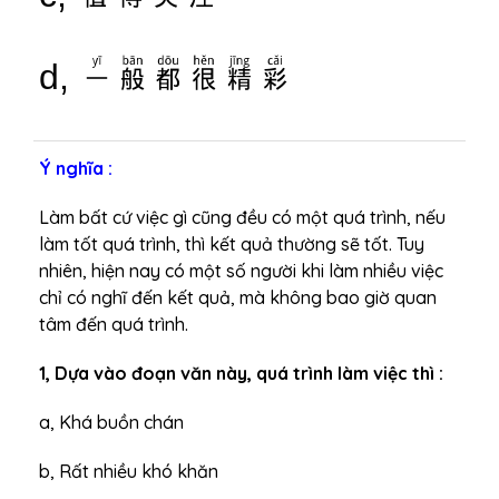
一般都很精彩
d,
Ý nghĩa :
Làm bất cứ việc gì cũng đều có một quá trình, nếu
làm tốt quá trình, thì kết quả thường sẽ tốt. Tuy
nhiên, hiện nay có một số người khi làm nhiều việc
chỉ có nghĩ đến kết quả, mà không bao giờ quan
tâm đến quá trình.
1, Dựa vào đoạn văn này, quá trình làm việc thì :
a, Khá buồn chán
b, Rất nhiều khó khăn