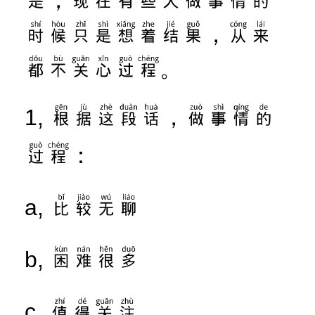
时候只是想着结果，从来
都不关心过程。
根据这段话，做事情的
1,
过程：
比较无聊
a,
困难很多
b,
值得关注
c,