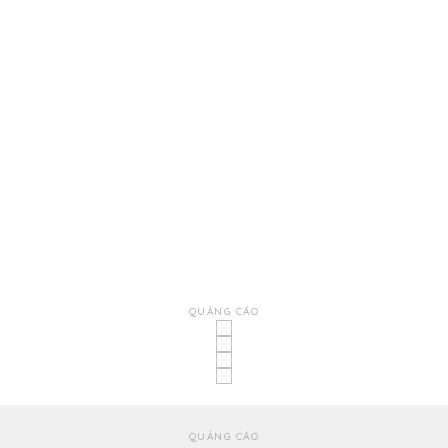
QUẢNG CÁO
QUẢNG CÁO