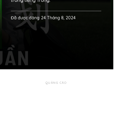
trong tiếng Trung.
Đã được đăng
24 Tháng 8, 2024
QUẢNG CÁO