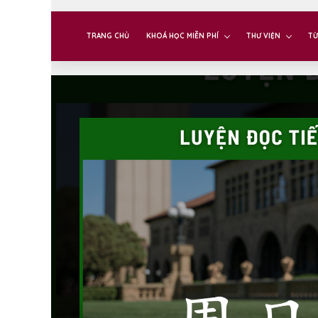
TRANG CHỦ
KHOÁ HỌC MIỄN PHÍ
THƯ VIỆN
TỪ