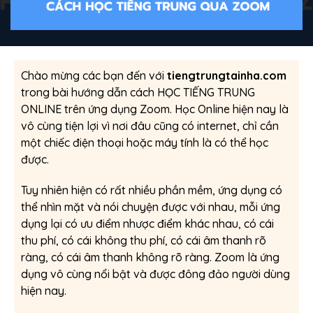
Chào mừng các bạn đến với
tiengtrungtainha.com
trong bài hướng dẫn cách HỌC TIẾNG TRUNG
ONLINE trên ứng dụng Zoom. Học Online hiện nay là
vô cùng tiện lợi vì nơi đâu cũng có internet, chỉ cần
một chiếc điện thoại hoặc máy tính là có thể học
được.
Tuy nhiên hiện có rất nhiều phần mềm, ứng dụng có
thể nhìn mặt và nói chuyện được với nhau, mỗi ứng
dụng lại có ưu điểm nhược điểm khác nhau, có cái
thu phí, có cái không thu phí, có cái âm thanh rõ
ràng, có cái âm thanh không rõ ràng. Zoom là ứng
dụng vô cùng nổi bật và được đông đảo người dùng
hiện nay.