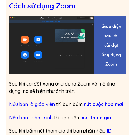
Cách sử dụng Zoom
Sau khi cài đặt xong ứng dụng Zoom và mở ứng
dụng, nó sẽ hiện như ảnh trên.
Nếu bạn là giáo viên
thì bạn bấm
nút cuộc họp mới
Nếu bạn là học sinh
thì bạn bấm
nút tham gia
Sau khi bấm nút tham gia thì bạn phải nhập
ID