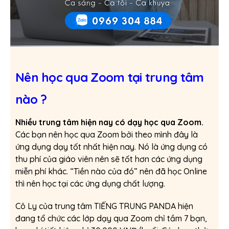
Nên học qua Zoom tại trung tâm
nào ?
Nhiều trung tâm hiện nay có dạy học qua Zoom.
Các bạn nên học qua Zoom bởi theo mình đây là
ứng dụng dạy tốt nhất hiện nay. Nó là ứng dụng có
thu phí của giáo viên nên sẽ tốt hơn các ứng dụng
miễn phí khác. “Tiền nào của đó” nên đã học Online
thì nên học tại các ứng dụng chất lượng.
Cô Ly của trung tâm TIẾNG TRUNG PANDA hiện
đang tổ chức các lớp dạy qua Zoom chỉ tầm 7 bạn,