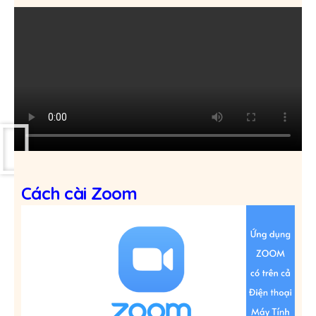
Cách cài Zoom