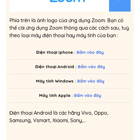
Phía trên là ảnh logo của ứng dụng Zoom. Bạn có
thể cài ứng dụng Zoom thông qua các cách sau, tuỳ
theo loại máy điện thoại hay máy tính của bạn :
Điện thoại Iphone :
Bấm vào đây
Điện thoại Android :
Bấm vào đây
Máy tính Windows :
Bấm vào đây
Máy tính Apple :
Bấm vào đây
Điện thoại Android là các hãng Vivo, Oppo,
Samsung, Vsmart, Xiaomi, Sony,…