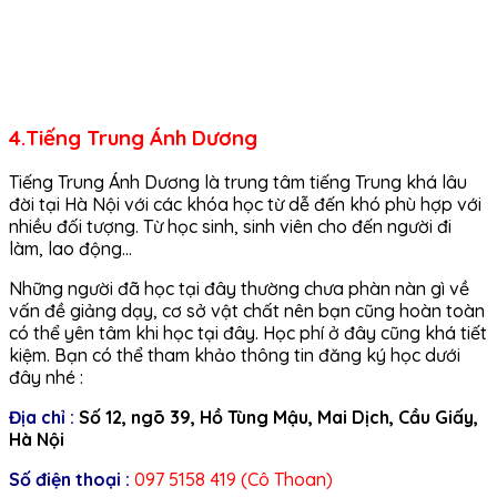
4.Tiếng Trung Ánh Dương
Tiếng Trung Ánh Dương là trung tâm tiếng Trung khá lâu
đời tại Hà Nội với các khóa học từ dễ đến khó phù hợp với
nhiều đối tượng. Từ học sinh, sinh viên cho đến người đi
làm, lao động…
Những người đã học tại đây thường chưa phàn nàn gì về
vấn đề giảng dạy, cơ sở vật chất nên bạn cũng hoàn toàn
có thể yên tâm khi học tại đây. Học phí ở đây cũng khá tiết
kiệm. Bạn có thể tham khảo thông tin đăng ký học dưới
đây nhé :
Địa chỉ :
Số 12, ngõ 39, Hồ Tùng Mậu, Mai Dịch, Cầu Giấy,
Hà Nội
Số điện thoại :
097 5158 419 (Cô Thoan)