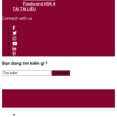
Flashcard HSK 4
TẢI TÀI LIỆU
Connect with us
Bạn đang tìm kiếm gì ?
TRANG CHỦ