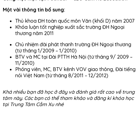
Một vài thông tin bổ sung:
Thủ khoa ĐH toàn quốc môn Văn (khối D) năm 2007
Khóa luận tốt nghiệp xuất sắc trường ĐH Ngoại
thương năm 2011
Chủ nhiệm đài phát thanh trường ĐH Ngoại thương
(từ tháng 1/2009 – 1/2010)
BTV và MC tại Đài PTTH Hà Nội (từ tháng 9/ 2009 –
11/2010)
Phóng viên, MC, BTV kênh VOV giao thông, Đài tiếng
nói Việt Nam (từ tháng 8/2011 – 12/2012)
Khá nhiều bạn đã học ở đây và đánh giá rất cao về trung
tâm này. Các bạn có thể tham khảo và đăng kí khóa học
tại Trung Tâm Cầm Xu nhé