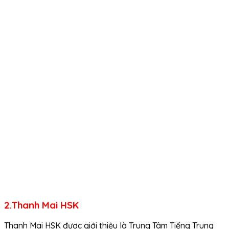
2.Thanh Mai HSK
Thanh Mai HSK được giới thiệu là Trung Tâm Tiếng Trung