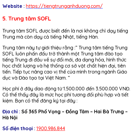
Website :
https://tiengtrunganhduong.com/
5. Trung tâm SOFL
Trung tâm SOFL được biết đến là nơi không chỉ dạy tiếng
Trung mà còn dạy cả tiếng Nhật, tiếng Hàn.
Trung tâm này tự giới thiệu rằng :” Trung tâm tiếng Trung
SOFL luôn phấn đấu trở thành một Trung tâm đào tạo
tiếng Trung đi đầu về sự đổi mới, đa dạng hóa, hình thức
học chất lượng và hệ thống cơ sở vật chất hiện đại, tiên
tiến. Tiếp tục nâng cao vị thế của mình trong ngành Giáo
dục và Đào tạo tại Việt Nam. “
Học phí ở đây dao động từ 1.500.000 đến 3.500.000 VNĐ.
Có thể thấy đây là mức học phí tương đối phù hợp và tiết
kiệm. Bạn có thể đăng ký tại đây :
Địa chỉ :
Số 365 Phố Vọng – Đồng Tâm – Hai Bà Trưng –
Hà Nội
Số điện thoại :
1900.986.844