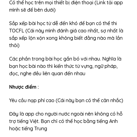
Có thể học trên mọi thiết bị điện thoại (Link tải app
mình sẽ để bên dưới)
Sắp xếp bài học từ dễ đến khó để bạn có thể thi
TOCFL (Cái này mình đánh giá cao nhất, sợ nhất là
sắp xếp lộn xộn xong không biết đằng nào mà lần
thôi)
Các phần trong bài học gắn bó với nhau. Nghĩa là
bạn học bài nào thì kiến thức từ vựng, ngữ pháp,
đọc, nghe đều liên quan đến nhau
Nhược điểm :
Yêu cầu nạp phí cao (Cái này bạn có thể cân nhắc)
Đây là app cho người nước ngoài nên không có hỗ
trợ tiếng Việt. Bạn chỉ có thể học bằng tiếng Anh
hoặc tiếng Trung