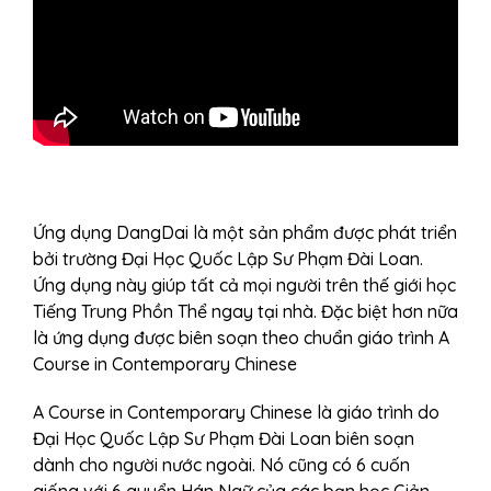
Ứng dụng DangDai là một sản phẩm được phát triển
bởi trường Đại Học Quốc Lập Sư Phạm Đài Loan.
Ứng dụng này giúp tất cả mọi người trên thế giới học
Tiếng Trung Phồn Thể ngay tại nhà. Đặc biệt hơn nữa
là ứng dụng được biên soạn theo chuẩn giáo trình A
Course in Contemporary Chinese
A Course in Contemporary Chinese là giáo trình do
Đại Học Quốc Lập Sư Phạm Đài Loan biên soạn
dành cho người nước ngoài. Nó cũng có 6 cuốn