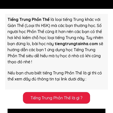
Tiếng Trung Phồn Thể
là loại tiếng Trung khác với
Giản Thể (Loại thi HSK) mà các bạn thường học. Số
người học Phồn Thể cũng ít hơn nên các bạn có thể
hơi khó kiếm chỗ học loại tiếng Trung này. Tuy nhiên
bạn đừng lo, bài học này
tiengtrungtainha.com
sẽ
hướng dẫn các bạn 1 ứng dụng học Tiếng Trung
Phồn Thể siêu dễ hiểu mà tự học ở nhà có khi cũng
thạo đó nhé !
Nếu bạn chưa biết tiếng Trung Phồn Thể là gì thì có
thể xem đầy đủ thông tin tại link dưới đây :
Tiếng Trung Phồn Thể là gì ?