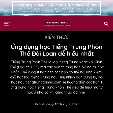
KIẾN THỨC
Ứng dụng học Tiếng Trung Phồn
Thể Đài Loan dễ hiểu nhất
Tiếng Trung Phồn Thể là loại tiếng Trung khác với Giản
Thể (Loại thi HSK) mà các bạn thường học. Số người học
Phồn Thể cũng ít hơn nên các bạn có thể hơi khó kiếm
chỗ học loại tiếng Trung này. Tuy nhiên bạn đừng lo, bài
học này tiengtrungtainha.com sẽ hướng dẫn các bạn 1
ứng dụng học Tiếng Trung Phồn Thể siêu dễ hiểu mà tự
học ở nhà có khi cũng thạo đó nhé !
Đã được đăng
17 Tháng 9, 2020