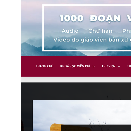
TRANG CHỦ
KHOÁ HỌC MIỄN PHÍ
THƯ VIỆN
TỪ