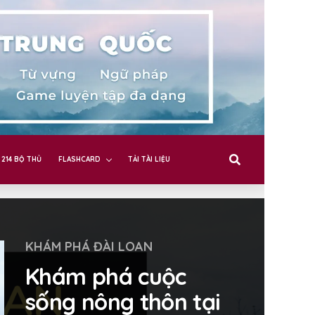
214 BỘ THỦ
FLASHCARD
TẢI TÀI LIỆU
KHÁM PHÁ ĐÀI LOAN
Khám phá cuộc
sống nông thôn tại