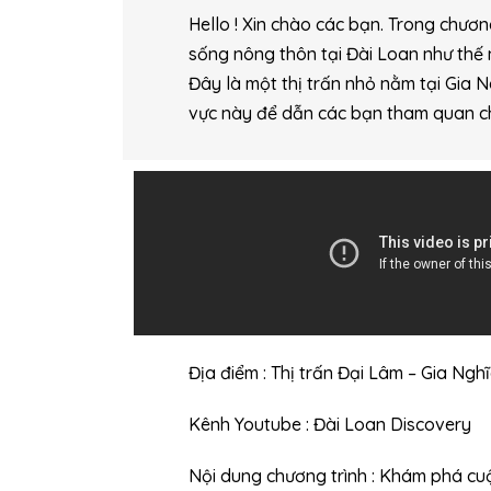
Hello ! Xin chào các bạn. Trong chư
sống nông thôn tại Đài Loan như thế 
Đây là một thị trấn nhỏ nằm tại Gia N
vực này để dẫn các bạn tham quan c
Địa điểm : Thị trấn Đại Lâm – Gia Ngh
Kênh Youtube : Đài Loan Discovery
Nội dung chương trình : Khám phá cu