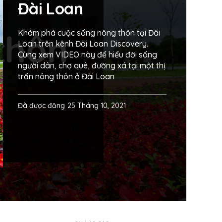
Đài Loan
Khám phá cuộc sống nông thôn tại Đài
Loan trên kênh Đài Loan Discovery.
Cùng xem VIDEO này để hiểu đời sống
người dân, chợ quê, đường xá tại một thị
trấn nông thôn ở Đài Loan
Đã được đăng
25 Tháng 10, 2021