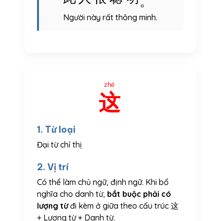
。
Người này rất thông minh.
zhè
这
1. Từ loại
Đại từ chỉ thị
2. Vị trí
Có thể làm chủ ngữ, định ngữ. Khi bổ
nghĩa cho danh từ,
bắt buộc phải có
lượng từ
đi kèm ở giữa theo cấu trúc 这
+ Lượng từ + Danh từ.