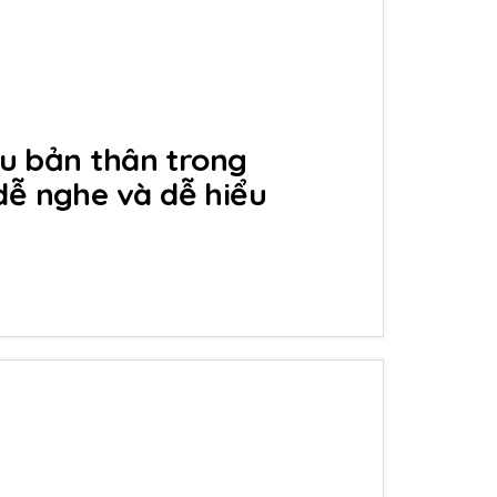
ệu bản thân trong
ễ nghe và dễ hiểu