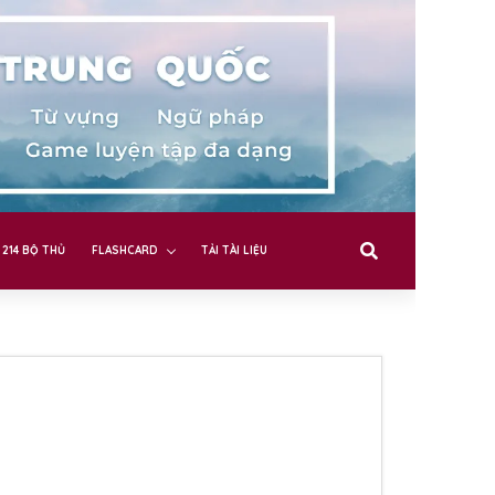
214 BỘ THỦ
FLASHCARD
TẢI TÀI LIỆU