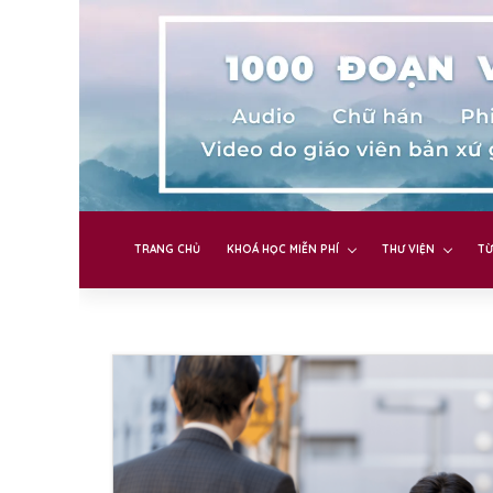
TRANG CHỦ
KHOÁ HỌC MIỄN PHÍ
THƯ VIỆN
TỪ