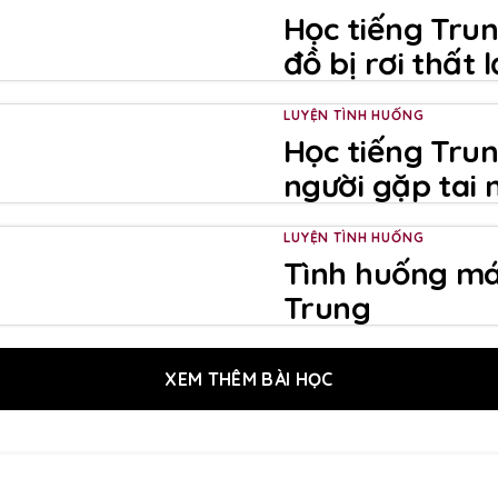
Học tiếng Trun
đồ bị rơi thất l
LUYỆN TÌNH HUỐNG
Học tiếng Tru
người gặp tai 
LUYỆN TÌNH HUỐNG
Tình huống máy
Trung
XEM THÊM BÀI HỌC