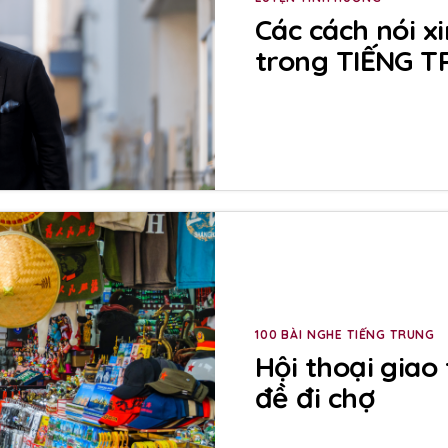
Các cách nói xin
trong TIẾNG 
100 BÀI NGHE TIẾNG TRUNG
Hội thoại giao
đề đi chợ