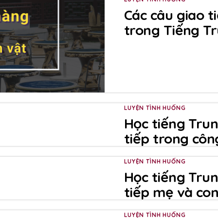
Các câu giao t
trong Tiếng T
LUYỆN TÌNH HUỐNG
Học tiếng Trun
tiếp trong côn
LUYỆN TÌNH HUỐNG
Học tiếng Trun
tiếp mẹ và co
LUYỆN TÌNH HUỐNG