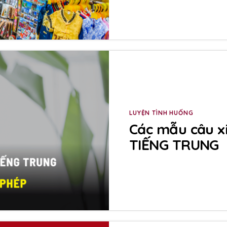
LUYỆN TÌNH HUỐNG
Các mẫu câu x
TIẾNG TRUNG