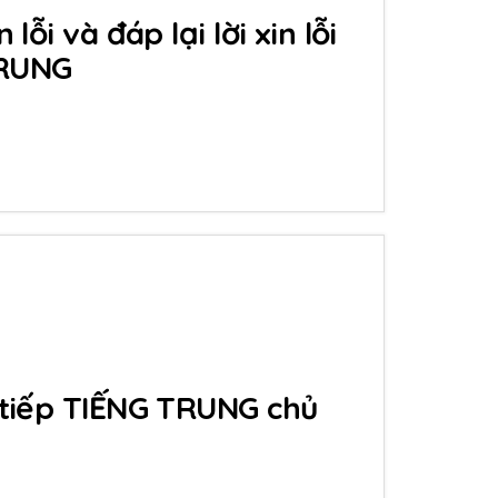
 lỗi và đáp lại lời xin lỗi
TRUNG
 tiếp TIẾNG TRUNG chủ