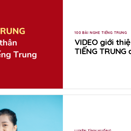
100 BÀI NGHE TIẾNG TRUNG
VIDEO giới thi
TIẾNG TRUNG d
LUYỆN TÌNH HUỐNG