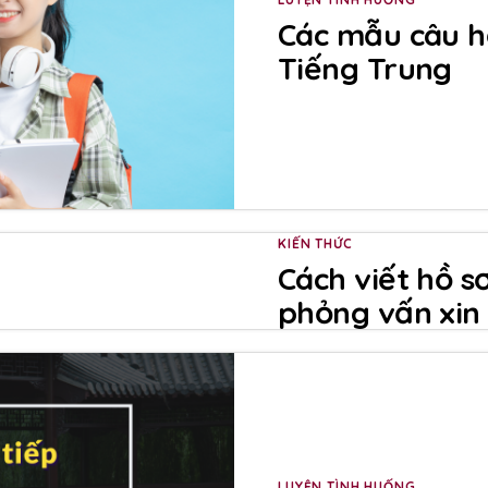
Các mẫu câu h
Tiếng Trung
KIẾN THỨC
Cách viết hồ sơ
phỏng vấn xin
LUYỆN TÌNH HUỐNG