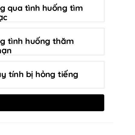
g qua tình huống tìm
ạc
ng tình huống thăm
nạn
 tính bị hỏng tiếng