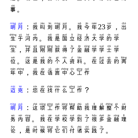
事。
明月
：我叫刘明月。我今年23岁，出
生于河内。我是国立经济大学的学
生，并且刚刚获得了金融学学士学
位。这是我的个人资料。在过去的两
年中，我在语言中心工作
迈克
：您在找什么工作？
明月
：这项工作将帮助我理解整个财
务内容。我在学校学到了很多金融理
论，是时候将它们付诸实践了。