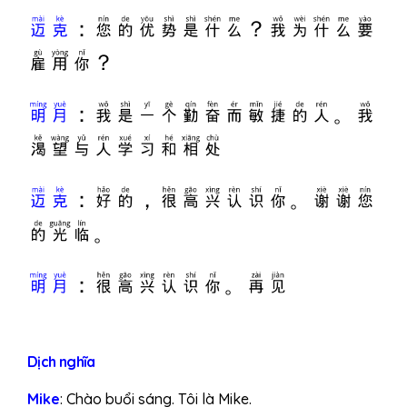
迈克
：您的优势是什么？我为什么要
雇用你？
明月
：我是一个勤奋而敏捷的人。我
渴望与人学习和相处
迈克
：好的，很高兴认识你。谢谢您
的光临。
明月
：很高兴认识你。再见
Dịch nghĩa
Mike
: Chào buổi sáng. Tôi là Mike.