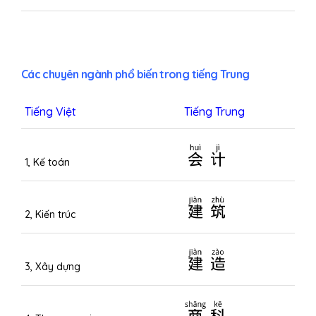
Các chuyên ngành phổ biến trong tiếng Trung
Tiếng Việt
Tiếng Trung
会计
1, Kế toán
建筑
2, Kiến trúc
建造
3, Xây dựng
商科