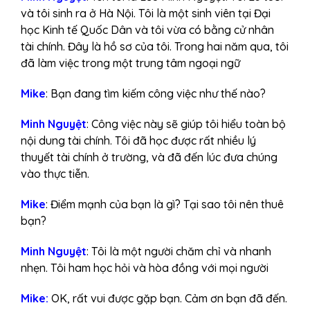
và tôi sinh ra ở Hà Nội. Tôi là một sinh viên tại Đại
học Kinh tế Quốc Dân và tôi vừa có bằng cử nhân
tài chính. Đây là hồ sơ của tôi. Trong hai năm qua, tôi
đã làm việc trong một trung tâm ngoại ngữ
Mike
: Bạn đang tìm kiếm công việc như thế nào?
Minh Nguyệt
: Công việc này sẽ giúp tôi hiểu toàn bộ
nội dung tài chính. Tôi đã học được rất nhiều lý
thuyết tài chính ở trường, và đã đến lúc đưa chúng
vào thực tiễn.
Mike
: Điểm mạnh của bạn là gì? Tại sao tôi nên thuê
bạn?
Minh Nguyệt
: Tôi là một người chăm chỉ và nhanh
nhẹn. Tôi ham học hỏi và hòa đồng với mọi người
Mike:
OK, rất vui được gặp bạn. Cảm ơn bạn đã đến.