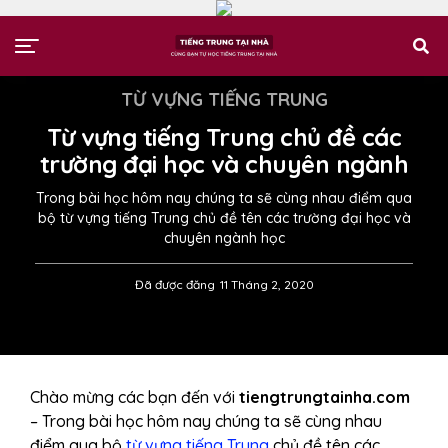
TỪ VỰNG TIẾNG TRUNG
Từ vựng tiếng Trung chủ đề các
trường đại học và chuyên ngành
Trong bài học hôm nay chúng ta sẽ cùng nhau điểm qua
bộ từ vựng tiếng Trung chủ đề tên các trường đại học và
chuyên ngành học
Đã được đăng
11 Tháng 2, 2020
Chào mừng các bạn đến với
tiengtrungtainha.com
– Trong bài học hôm nay chúng ta sẽ cùng nhau
điểm qua bộ
từ vựng tiếng Trung
chủ đề tên các