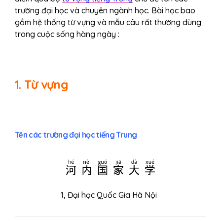
trường đại học và chuyên ngành học. Bài học bao
gồm hệ thống từ vựng và mẫu câu rất thường dùng
trong cuộc sống hàng ngày :
1. Từ vựng
Tên các trường đại học tiếng Trung
河内国家大学
1,
Đại học Quốc Gia Hà Nội