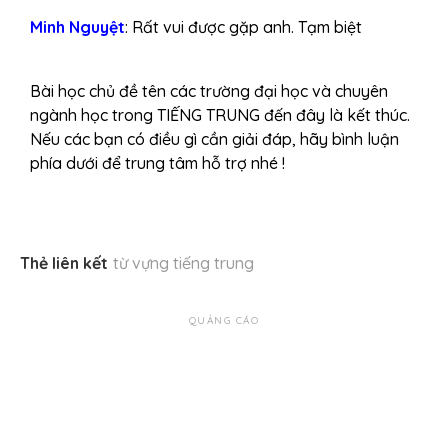
Minh Nguyệt
: Rất vui được gặp anh. Tạm biệt
Bài học chủ đề tên các trường đại học và chuyên
ngành học trong TIẾNG TRUNG đến đây là kết thúc.
Nếu các bạn có điều gì cần giải đáp, hãy bình luận
phía dưới để trung tâm hỗ trợ nhé !
Thẻ liên kết
từ vựng tiếng trung
QUẢNG CÁO