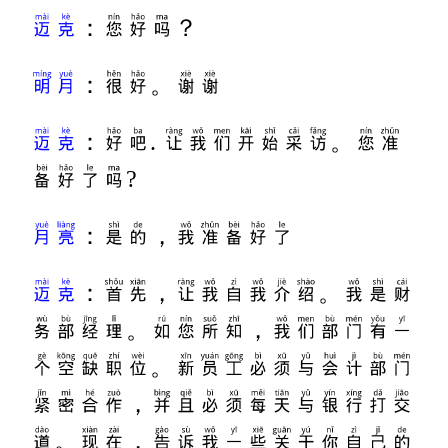
迈克
：您好吗？
明月
：很好。谢谢
迈克
：好吧. 让我们开始采访。您准
备好了吗?
月亮
：是的，我准备好了
迈克
：首先，让我自我介绍。我是财
务部经理。如您所知，我们部门有一
个空缺职位。新员工必须与会计部门
紧密合作，并且必须每天与银行打交
道。现在，告诉我一些关于你自己的