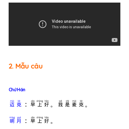
2. Mẫu câu
Chứ Hán
迈克
：早上好。我是麦克。
明月
：早上好。