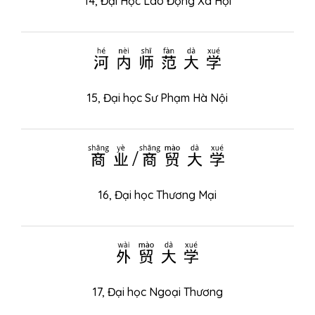
14,
Đại Học Lao Động Xã Hội
河内师范大学
15,
Đại học Sư Phạm Hà Nội
商业/商贸大学
16,
Đại học Thương Mại
外贸大学
17,
Đại học Ngoại Thương