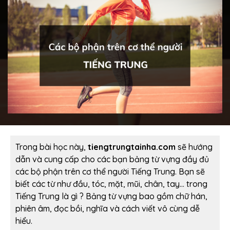
Trong bài học này,
tiengtrungtainha.com
sẽ hướng
dẫn và cung cấp cho các bạn bảng từ vựng đầy đủ
các bộ phận trên cơ thể người Tiếng Trung. Bạn sẽ
biết các từ như đầu, tóc, mặt, mũi, chân, tay… trong
Tiếng Trung là gì ? Bảng từ vựng bao gồm chữ hán,
phiên âm, đọc bồi, nghĩa và cách viết vô cùng dễ
hiểu.