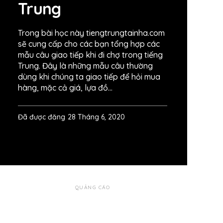
Trung
Trong bài học này tiengtrungtainha.com
sẽ cung cấp cho các bạn tổng hợp các
mẫu câu giao tiếp khi đi chợ trong tiếng
Trung. Đây là những mẫu câu thường
dùng khi chúng ta giao tiếp để hỏi mua
hàng, mặc cả giá, lựa đồ…
Đã được đăng
28 Tháng 6, 2020
QUẢNG CÁO