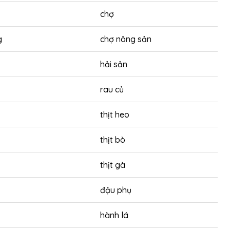
chợ
g
chợ nông sản
hải sản
rau củ
thịt heo
thịt bò
thịt gà
đậu phụ
hành lá