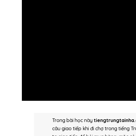
Trong bài học này
tiengtrungtainha
câu giao tiếp khi đi chợ trong tiếng