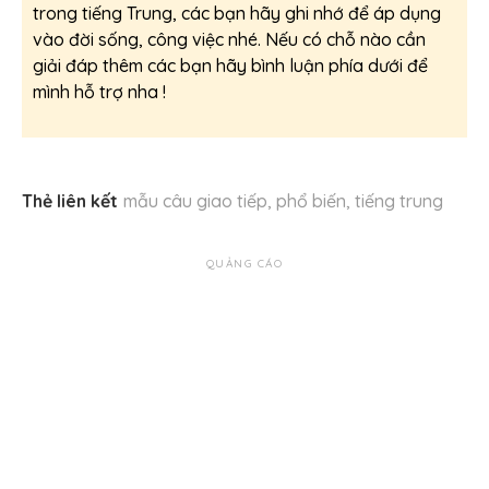
trong tiếng Trung, các bạn hãy ghi nhớ để áp dụng
vào đời sống, công việc nhé. Nếu có chỗ nào cần
giải đáp thêm các bạn hãy bình luận phía dưới để
mình hỗ trợ nha !
Thẻ liên kết
mẫu câu giao tiếp
,
phổ biến
,
tiếng trung
QUẢNG CÁO