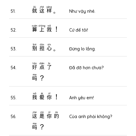
就这样。
51.
Như vậy nhé.
算上我！
52.
Cứ để tôi!
别担心。
53.
Đừng lo lắng.
好点了
54.
Đã đỡ hơn chưa?
吗？
我爱你！
55.
Anh yêu em!
这是你的
56.
Của anh phải không?
吗？