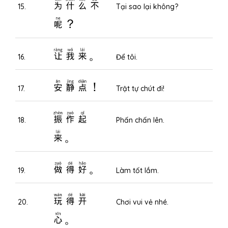
为什么不
15.
Tại sao lại không?
呢？
让我来。
16.
Để tôi.
安静点！
17.
Trật tự chút đi!
振作起
18.
Phấn chấn lên.
来。
做得好。
19.
Làm tốt lắm.
玩得开
20.
Chơi vui vẻ nhé.
心。