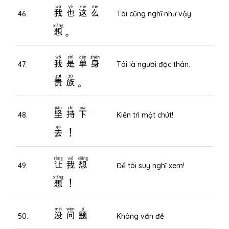
我也这么
46.
Tôi cũng nghĩ như vậy.
想。
我是单身
47.
Tôi là người độc thân.
贵族。
坚持下
48.
Kiên trì một chút!
去！
让我想
49.
Để tôi suy nghĩ xem!
想！
没问题
50.
Không vấn đề