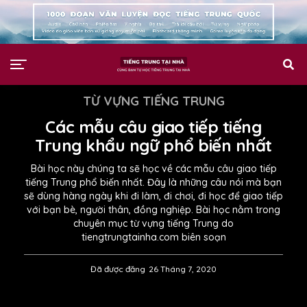
TỪ VỰNG TIẾNG TRUNG
Các mẫu câu giao tiếp tiếng
Trung khẩu ngữ phổ biến nhất
Bài học này chúng ta sẽ học về các mẫu câu giao tiếp
tiếng Trung phổ biến nhất. Đây là những câu nói mà bạn
sẽ dùng hàng ngày khi đi làm, đi chơi, đi học để giao tiếp
với bạn bè, người thân, đồng nghiệp. Bài học nằm trong
chuyên mục từ vựng tiếng Trung do
tiengtrungtainha.com biên soạn
Đã được đăng
26 Tháng 7, 2020