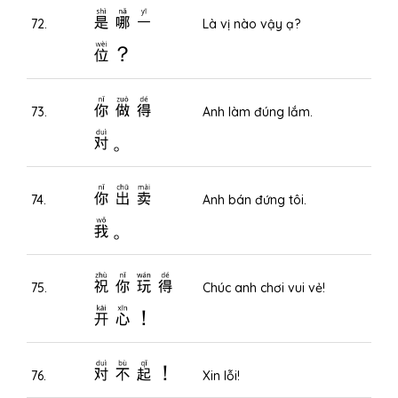
是哪一
72.
Là vị nào vậy ạ?
位？
你做得
73.
Anh làm đúng lắm.
对。
你出卖
74.
Anh bán đứng tôi.
我。
祝你玩得
75.
Chúc anh chơi vui vẻ!
开心！
对不起！
76.
Xin lỗi!