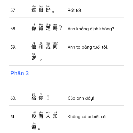
这很好。
57.
Rất tốt.
你肯定吗?
58.
Anh khẳng định không?
他和我同
59.
Anh ta bằng tuổi tôi.
岁 。
Phần 3
给你！
60.
Của anh đây!
没有人知
61.
Không có ai biết cả.
道。