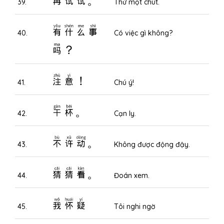
39.
Thử một chút.
有什么事
40.
Có việc gì không?
吗？
注意！
41.
Chú ý!
干杯。
42.
Cạn ly.
不许动。
43.
Không được động đậy.
猜猜看。
44.
Đoán xem.
我怀疑
45.
Tôi nghi ngờ