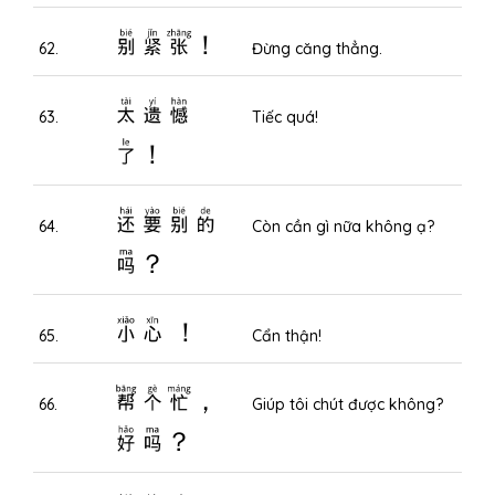
别紧张！
62.
Đừng căng thẳng.
太遗憾
63.
Tiếc quá!
了！
还要别的
64.
Còn cần gì nữa không ạ?
吗？
小心 ！
65.
Cẩn thận!
帮个忙，
66.
Giúp tôi chút được không?
好吗？