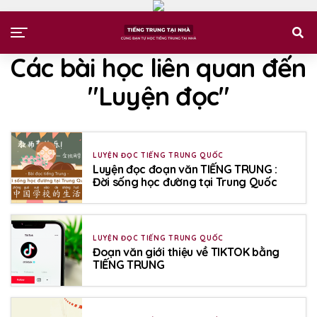
Các bài học liên quan đến
"Luyện đọc"
LUYỆN ĐỌC TIẾNG TRUNG QUỐC
Luyện đọc đoạn văn TIẾNG TRUNG :
Đời sống học đường tại Trung Quốc
LUYỆN ĐỌC TIẾNG TRUNG QUỐC
Đoạn văn giới thiệu về TIKTOK bằng
TIẾNG TRUNG