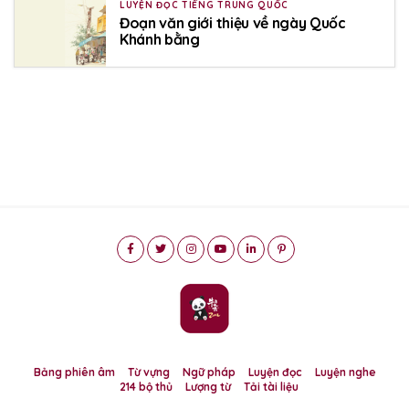
LUYỆN ĐỌC TIẾNG TRUNG QUỐC
Đoạn văn giới thiệu về ngày Quốc
Khánh bằng
Bảng phiên âm
Từ vựng
Ngữ pháp
Luyện đọc
Luyện nghe
214 bộ thủ
Lượng từ
Tải tài liệu