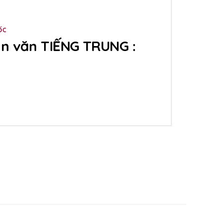
ỐC
n văn TIẾNG TRUNG :