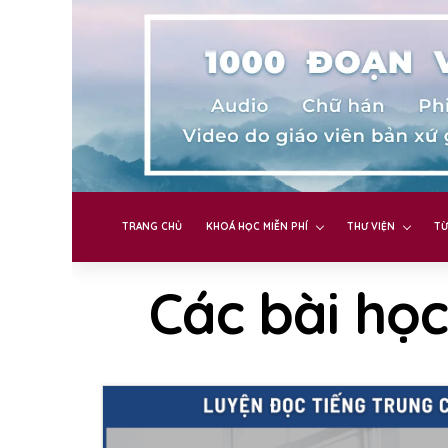
TRANG CHỦ
KHOÁ HỌC MIỄN PHÍ
THƯ VIỆN
TỪ
Các bài học