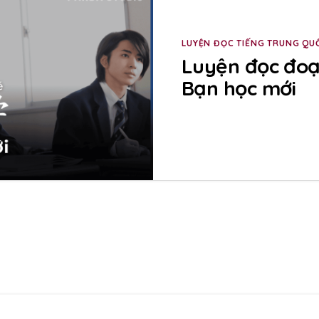
LUYỆN ĐỌC TIẾNG TRUNG QU
Luyện đọc đoạ
Bạn học mới