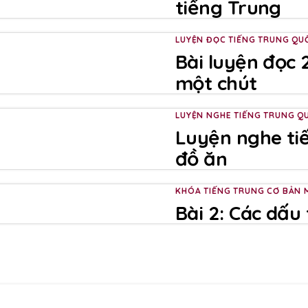
tiếng Trung
LUYỆN ĐỌC TIẾNG TRUNG QU
Bài luyện đọc 2
một chút
LUYỆN NGHE TIẾNG TRUNG Q
Luyện nghe ti
đồ ăn
KHÓA TIẾNG TRUNG CƠ BẢN M
Bài 2: Các dấu