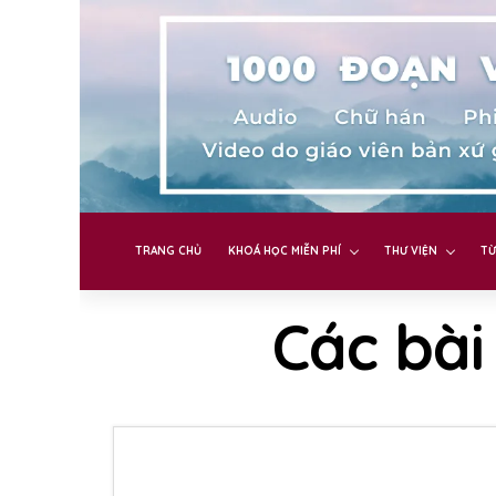
TRANG CHỦ
KHOÁ HỌC MIỄN PHÍ
THƯ VIỆN
TỪ
Các bài