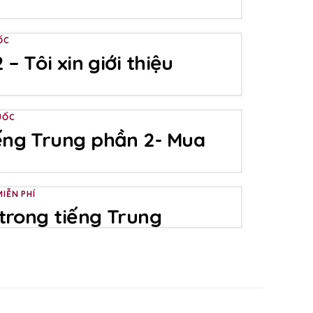
ỐC
 – Tôi xin giới thiệu
UỐC
ếng Trung phần 2- Mua
IỄN PHÍ
 trong tiếng Trung