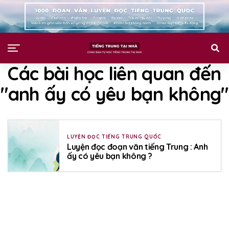
Các bài học liên quan đến
"anh ấy có yêu bạn không"
LUYỆN ĐỌC TIẾNG TRUNG QUỐC
Luyện đọc đoạn văn tiếng Trung : Anh
ấy có yêu bạn không ?